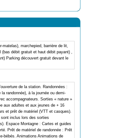
r-matelas), marchepied, barrière de lit,
bas débit gratuit et haut débit payant) ,
ant) Parking découvert gratuit devant le
uverture de la station. Randonnées :
a randonnée), à la journée ou demi-
avec accompagnateurs. Sorties « nature »
e aux adultes et aux jeunes de + 16
s et prêt de matériel (VTT et casques).
 sont inclus lors des sorties
as). Espace Montagne : Cartes et guides
erté. Prêt de matériel de randonnée : Prêt
te-bébés. Animations Animations de