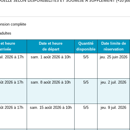
UELLE SELON DISPONIBILITÉS ET SOUMISE À SUPPLÉMENT
(+20 pour
nsion complète
adultes
 et heure
Date et heure
Quantité
Date limite de
arrivée
de départ
disponible
réservation
il. 2026 à 17h
sam. 1 août 2026 à 10h
5/5
jeu. 25 juin 2026
ût 2026 à 17h
sam. 8 août 2026 à 10h
5/5
jeu. 2 juil. 2026
ût 2026 à 17h
sam. 15 août 2026 à 10h
5/5
jeu. 9 juil. 2026