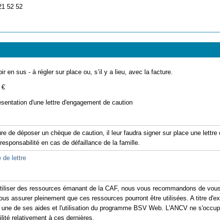
21 52 52
ir en sus - à régler sur place ou, s’il y a lieu, avec la facture.
 €
ésentation d'une lettre d'engagement de caution
re de déposer un chèque de caution, il leur faudra signer sur place une lettr
 responsabilité en cas de défaillance de la famille.
 de lettre
'utiliser des ressources émanant de la CAF, nous vous recommandons de vous 
ous assurer pleinement que ces ressources pourront être utilisées. A titre d'exe
er une de ses aides et l'utilisation du programme BSV Web. L'ANCV ne s'occu
ité relativement à ces dernières.