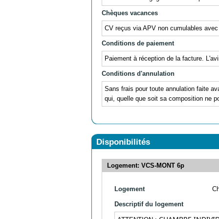
Chèques vacances
CV reçus via APV non cumulables avec
Conditions de paiement
Paiement à réception de la facture. L'av
Conditions d'annulation
Sans frais pour toute annulation faite av
qui, quelle que soit sa composition ne po
Disponibilités
Logement: VCS-MONT 6p
Logement
C
Descriptif du logement