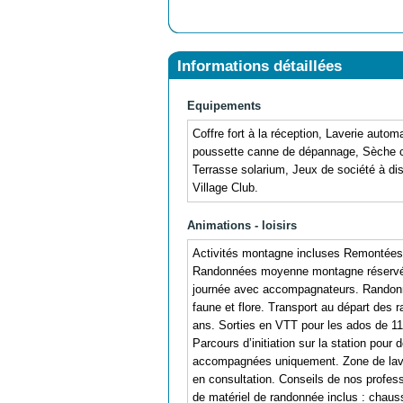
Informations détaillées
Equipements
Coffre fort à la réception, Laverie autom
poussette canne de dépannage, Sèche chev
Terrasse solarium, Jeux de société à disp
Village Club.
Animations - loisirs
Activités montagne incluses Remontées 
Randonnées moyenne montagne réservées 
journée avec accompagnateurs. Randonnée
faune et flore. Transport au départ des
ans. Sorties en VTT pour les ados de 11
Parcours d’initiation sur la station pour 
accompagnées uniquement. Zone de lavage
en consultation. Conseils de nos professi
de matériel de randonnée inclus : chau