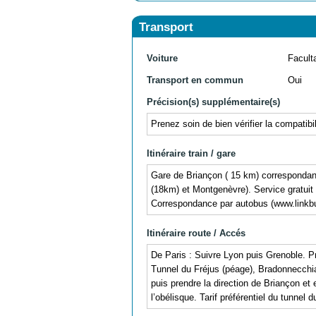
Transport
Voiture
Facult
Transport en commun
Oui
Précision(s) supplémentaire(s)
Prenez soin de bien vérifier la compatibi
Itinéraire train / gare
Gare de Briançon ( 15 km) correspondan
(18km) et Montgenèvre). Service gratuit
Correspondance par autobus (www.linkb
Itinéraire route / Accés
De Paris : Suivre Lyon puis Grenoble. P
Tunnel du Fréjus (péage), Bradonnecchia, 
puis prendre la direction de Briançon et
l’obélisque. Tarif préférentiel du tunne