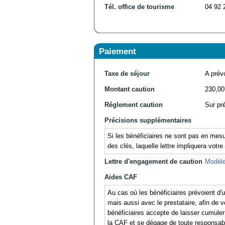
Tél. office de tourisme
04 92 
Paiement
Taxe de séjour
A prévo
Montant caution
230,00
Réglement caution
Sur pr
Précisions supplémentaires
Si les bénéficiaires ne sont pas en mesu
des clés, laquelle lettre impliquera votre
Lettre d'engagement de caution
Modèle
Aides CAF
Au cas où les bénéficiaires prévoient d
mais aussi avec le prestataire, afin de v
bénéficiaires accepte de laisser cumul
la CAF et se dégage de toute responsabil