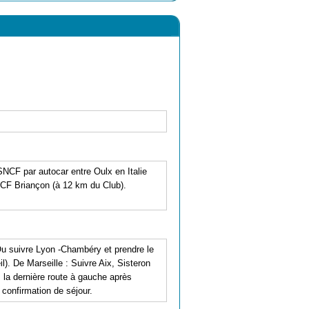
NCF par autocar entre Oulx en Italie
SNCF Briançon (à 12 km du Club).
Ou suivre Lyon -Chambéry et prendre le
l). De Marseille : Suivre Aix, Sisteron
z la dernière route à gauche après
 confirmation de séjour.