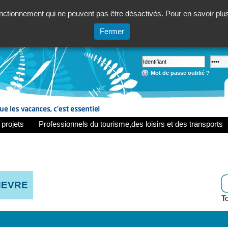
ctionnement qui ne peuvent pas être désactivés. Pour en savoir plus,
Fermer
Mot de passe oublié ?
 projets
Professionnels du tourisme,des loisirs et des transports
NEVRE
To