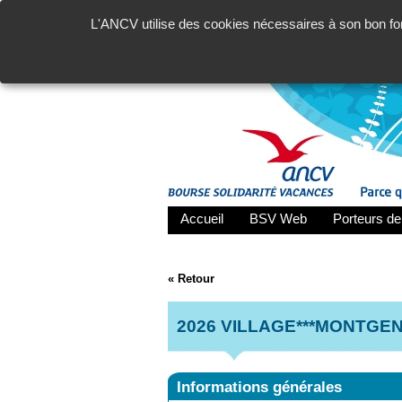
L'ANCV utilise des cookies nécessaires à son bon fon
Accueil
BSV Web
Porteurs de
« Retour
2026 VILLAGE***MONTGE
Informations générales