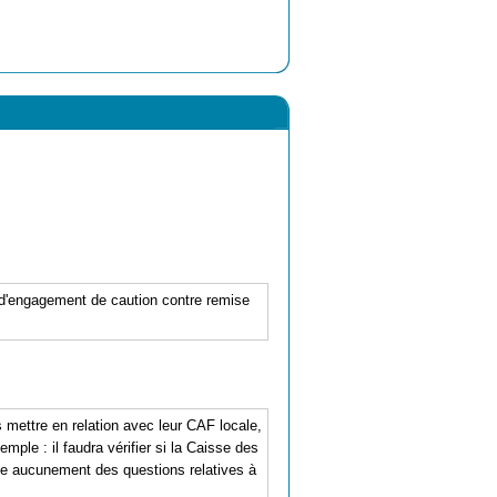
e d'engagement de caution contre remise
mettre en relation avec leur CAF locale,
mple : il faudra vérifier si la Caisse des
pe aucunement des questions relatives à