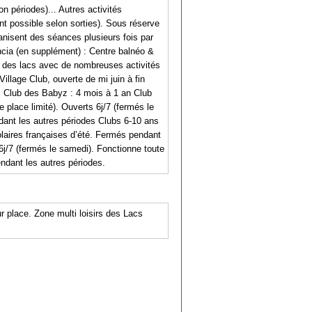
n périodes)... Autres activités
t possible selon sorties). Sous réserve
anisent des séances plusieurs fois par
ancia (en supplément) : Centre balnéo &
rs des lacs avec de nombreuses activités
illage Club, ouverte de mi juin à fin
ns Club des Babyz : 4 mois à 1 an Club
place limité). Ouverts 6j/7 (fermés le
dant les autres périodes Clubs 6-10 ans
olaires françaises d’été. Fermés pendant
6j/7 (fermés le samedi). Fonctionne toute
ndant les autres périodes.
r place. Zone multi loisirs des Lacs