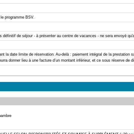
 le programme BSV.
is définitif de séjour - à présenter au centre de vacances - ne sera envoyé qu
ant la date limite de réservation. Au-delà : paiement intégral de la prestation
urra donner lieu à une facture d’un montant inférieur, et ce sous réserve de dis
hambre