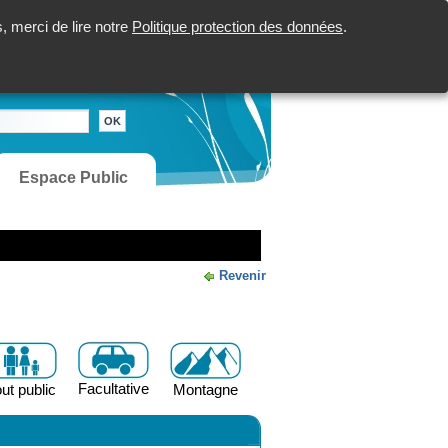
 merci de lire notre
Politique protection des données
.
Espace Public
Revenir
Facultative
ut public
Montagne