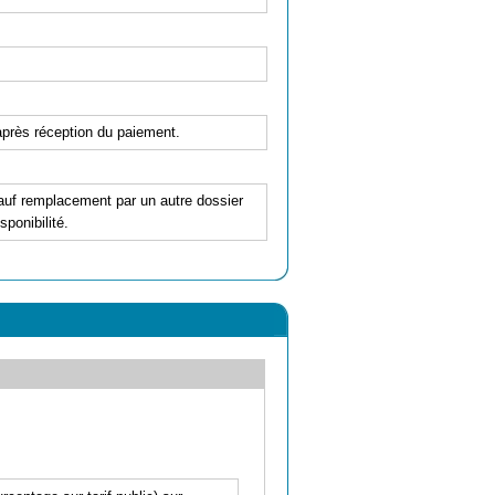
'après réception du paiement.
 sauf remplacement par un autre dossier
ponibilité.