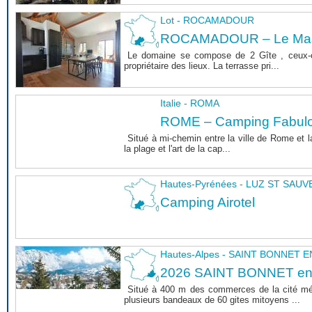
Lot - ROCAMADOUR
ROCAMADOUR – Le Mas 
Le domaine se compose de 2 Gîte , ceux-c
propriétaire des lieux. La terrasse pri...
Italie - ROMA
ROME – Camping Fabul
Situé à mi-chemin entre la ville de Rome et l
la plage et l'art de la cap...
Hautes-Pyrénées - LUZ ST SAU
Camping Airotel
Hautes-Alpes - SAINT BONNET
2026 SAINT BONNET e
Situé à 400 m des commerces de la cité m
plusieurs bandeaux de 60 gites mitoyens ...