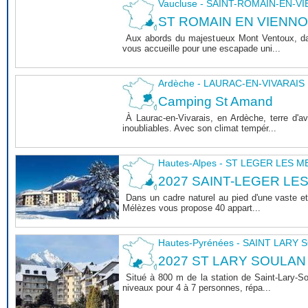
Vaucluse - SAINT-ROMAIN-EN-V
ST ROMAIN EN VIENNOIS 
Aux abords du majestueux Mont Ventoux, dan
vous accueille pour une escapade uni...
Ardèche - LAURAC-EN-VIVARAIS
Camping St Amand
À Laurac-en-Vivarais, en Ardèche, terre d'
inoubliables. Avec son climat tempér...
Hautes-Alpes - ST LEGER LES 
2027 SAINT-LEGER LE
Dans un cadre naturel au pied d'une vaste et
Mélèzes vous propose 40 appart...
Hautes-Pyrénées - SAINT LARY
2027 ST LARY SOULAN
Situé à 800 m de la station de Saint-Lary-
niveaux pour 4 à 7 personnes, répa...