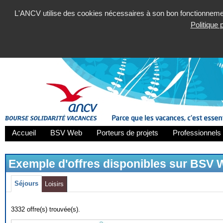
L'ANCV utilise des cookies nécessaires à son bon fonctionnement
Politique
Accueil
BSV Web
Porteurs de projets
Professionnels 
Exemple d'offres disponibles sur BSV
Séjours
Loisirs
3332 offre(s) trouvée(s).