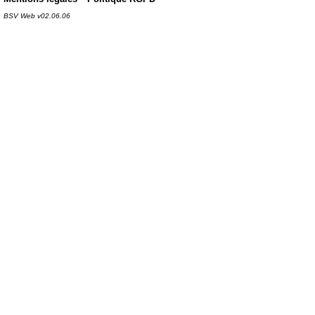
BSV Web v02.06.06