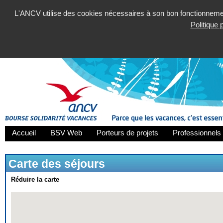
L'ANCV utilise des cookies nécessaires à son bon fonctionnement
Politique
Accueil
BSV Web
Porteurs de projets
Professionnels 
Carte des séjours
Réduire la carte