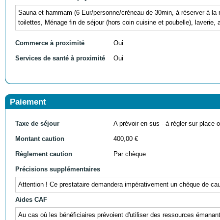
Sauna et hammam (6 Eur/personne/créneau de 30min, à réserver à la ré
toilettes, Ménage fin de séjour (hors coin cuisine et poubelle), laverie, a
Commerce à proximité
Oui
Services de santé à proximité
Oui
Paiement
Taxe de séjour
A prévoir en sus - à régler sur place ou
Montant caution
400,00 €
Réglement caution
Par chèque
Précisions supplémentaires
Attention ! Ce prestataire demandera impérativement un chèque de cauti
Aides CAF
Au cas où les bénéficiaires prévoient d'utiliser des ressources éman