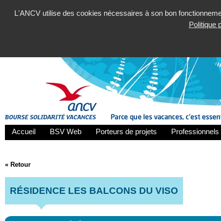
L'ANCV utilise des cookies nécessaires à son bon fonctionnement
Politique
Accueil
BSV Web
Porteurs de projets
Professionnels 
« Retour
RÉSIDENCE LES BALCONS DU VISO