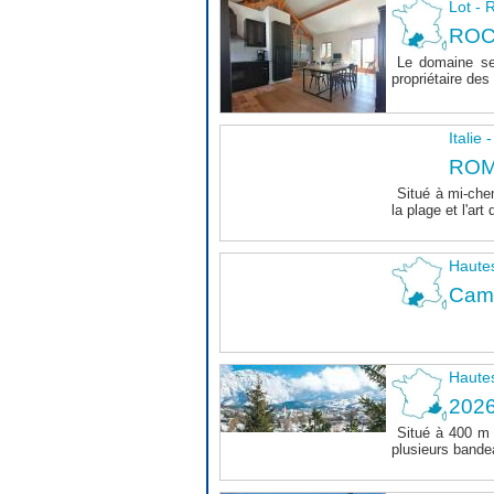
Lot 
ROC
Le domaine se
propriétaire des 
Italie
ROM
Situé à mi-chem
la plage et l'art 
Haute
Camp
Haute
202
Situé à 400 m
plusieurs bande