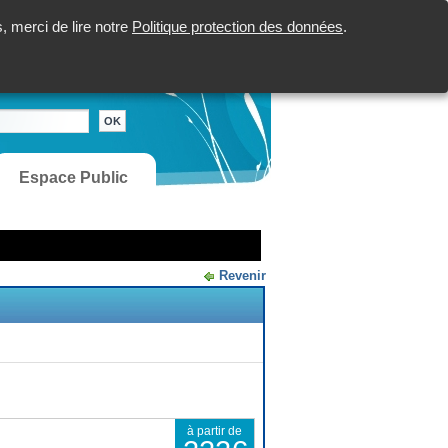
 merci de lire notre
Politique protection des données
.
Espace Public
Revenir
à partir de