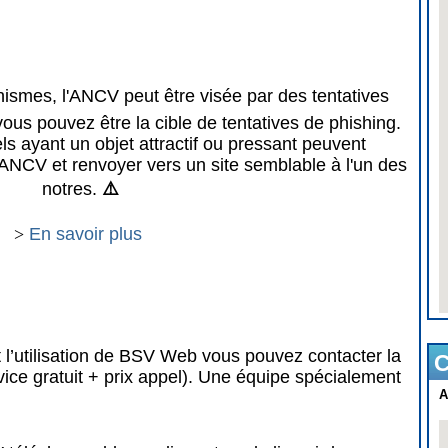
mes, l'ANCV peut être visée par des tentatives
vous pouvez être la cible de tentatives de phishing.
 ayant un objet attractif ou pressant peuvent
ANCV et renvoyer vers un site semblable à l'un des
notres.
⚠️
>
En savoir plus
 l’utilisation de BSV Web vous pouvez contacter la
C
vice gratuit + prix appel). Une équipe spécialement
A