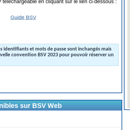
téléchargeable en cliquant sur le lien ci-dessous :
Guide BSV
 identifiants et mots de passe sont inchangés mais
uvelle convention BSV 2023 pour pouvoir réserver un
onibles sur BSV Web