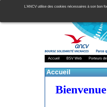
L'ANCV utilise des cookies nécessaires à son bon fon
Accueil
BSV Web
Porteurs de
Accueil
Bienvenue 