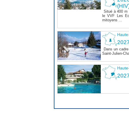
(HIV
Situé à 400 m
le VVF Les Ec
mitoyens ...
Haute
2027
Dans un cadre 
Saint-Julien-Ch
Haute
202