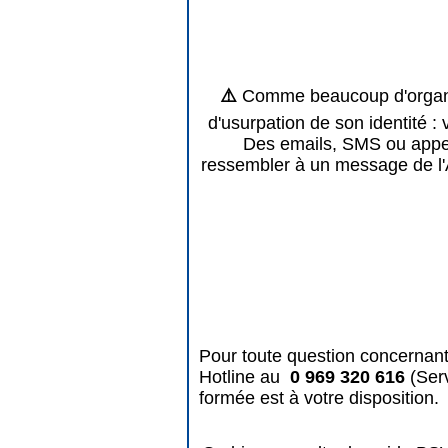
⚠️
Comme beaucoup d'organis
d'usurpation de son identité : 
Des emails, SMS ou appels
ressembler à un message de l'
Pour toute question concernant
Hotline au
0 969 320 616
(Ser
formée est à votre disposition.