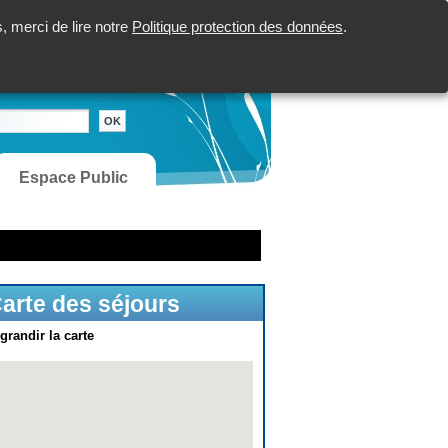
 merci de lire notre
Politique protection des données
.
Espace Public
arte des séjours
grandir la carte