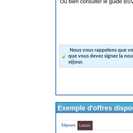
Ou bien consulter le guide BSV 
Nous vous rappelons que vos
que vous devez signez la no
séjour.
Exemple d'offres disp
Séjours
Loisirs