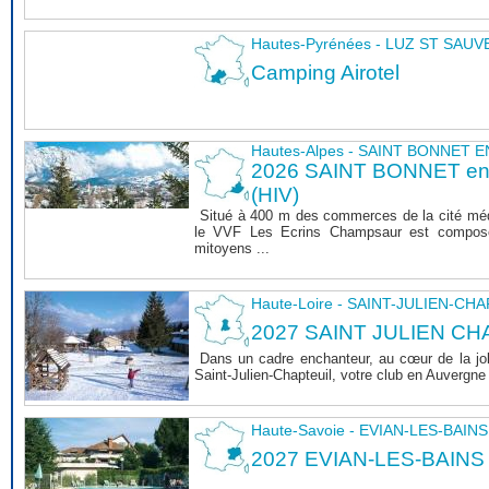
Hautes-Pyrénées - LUZ ST SAU
Camping Airotel
Hautes-Alpes - SAINT BONNET
2026 SAINT BONNET 
(HIV)
Situé à 400 m des commerces de la cité mé
le VVF Les Ecrins Champsaur est composé
mitoyens ...
Haute-Loire - SAINT-JULIEN-CH
2027 SAINT JULIEN CHA
Dans un cadre enchanteur, au cœur de la joli
Saint-Julien-Chapteuil, votre club en Auvergn
Haute-Savoie - EVIAN-LES-BAINS
2027 EVIAN-LES-BAINS