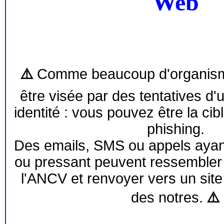
Web
⚠️
Comme beaucoup d'organism
être visée par des tentatives d'
identité : vous pouvez être la cib
phishing.
Des emails, SMS ou appels ayant 
ou pressant peuvent ressemble
l'ANCV et renvoyer vers un site
des notres.
⚠️