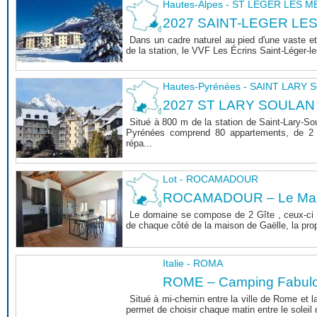
Hautes-Alpes - ST LEGER LES 
2027 SAINT-LEGER LE
Dans un cadre naturel au pied d'une vaste et
de la station, le VVF Les Écrins Saint-Léger-l
Hautes-Pyrénées - SAINT LARY
2027 ST LARY SOULAN
Situé à 800 m de la station de Saint-Lary-So
Pyrénées comprend 80 appartements, de 2 
répa...
Lot - ROCAMADOUR
ROCAMADOUR – Le Mas 
Le domaine se compose de 2 Gîte , ceux-ci 
de chaque côté de la maison de Gaëlle, la propri
Italie - ROMA
ROME – Camping Fabul
Situé à mi-chemin entre la ville de Rome et l
permet de choisir chaque matin entre le soleil de