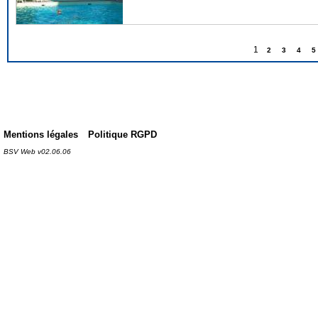
1
2
3
4
5
Mentions légales
Politique RGPD
BSV Web v02.06.06