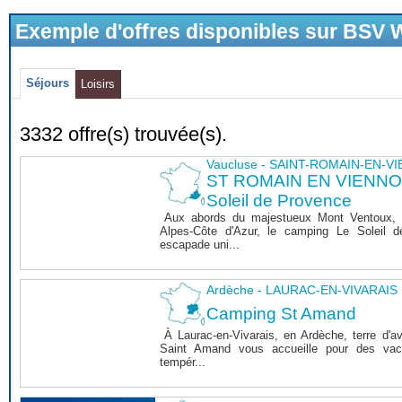
Exemple d'offres disponibles sur BSV
Séjours
Loisirs
3332 offre(s) trouvée(s).
Vaucluse - SAINT-ROMAIN-EN-V
ST ROMAIN EN VIENNOIS
Soleil de Provence
Aux abords du majestueux Mont Ventoux, 
Alpes-Côte d'Azur, le camping Le Soleil 
escapade uni...
Ardèche - LAURAC-EN-VIVARAIS
Camping St Amand
À Laurac-en-Vivarais, en Ardèche, terre d'a
Saint Amand vous accueille pour des vaca
tempér...