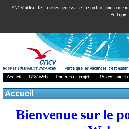
L'ANCV utilise des cookies nécessaires à son bon fonctionnement
Politique
Accueil
BSV Web
Porteurs de projets
Professionnels 
Accueil
Bienvenue sur le p