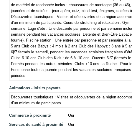
de matériel de randonnée inclus : chaussures de montagne (36 au 46),
journées et de soirées : jeux apéro, quiz, blind-test, énigmes, soirées
Découvertes touristiques : Visites et découvertes de la région accomp
d’un minimum de participants. Cours de stretching et relaxation : Gym 
semaine. Luge d'été : Une descente par personne et par semaine incluse (
semaine pendant les vacances scolaires. Détente et Bien-Être Espace d
fournie). Piscine station : Une entrée par personne et par semaine à la
5 ans Club des Babyz : 4 mois à 2 ans Club des Happyz : 3 ans à 5 ans
6j/7 fermés le samedi, pendant les vacances scolaires françaises d’ét
Clubs 6-10 ans Club des Kidz : de 6 à -10 ans. Ouverts 6j/7 (fermés le
Fermés pendant les autres périodes. Clubs +10 ans La Ruche : Pour les
Fonctionne toute la journée pendant les vacances scolaires françaises
périodes.
Animations - loisirs payants
Découvertes touristiques : Visites et découvertes de la région accomp
d’un minimum de participants.
Commerce à proximité
Oui
Services de santé à proximité
Oui