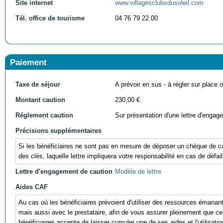
Site internet
www.villagesclubsdusoleil.com
Tél. office de tourisme
04 76 79 22 00
Paiement
Taxe de séjour
A prévoir en sus - à régler sur place ou
Montant caution
230,00 €
Réglement caution
Sur présentation d'une lettre d'engag
Précisions supplémentaires
Si les bénéficiaires ne sont pas en mesure de déposer un chèque de cau
des clés, laquelle lettre impliquera votre responsabilité en cas de défail
Lettre d'engagement de caution
Modèle de lettre
Aides CAF
Au cas où les bénéficiaires prévoient d'utiliser des ressources éman
mais aussi avec le prestataire, afin de vous assurer pleinement que ces r
bénéficiaires accepte de laisser cumuler une de ses aides et l'utili