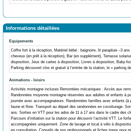
Informations détaillées
Equipements
Coffre fort à la réception, Matériel bébé : baignoire, lit parapluie –3 
cheveux (en prêt à la réception), Bar (en supplément), Terrasse solariu
disposition, Jeux de cartes à disposition, Livres à disposition, Baby-f
Parking découvert clos et gratuit à l’entrée de la station, le « parking d
Animations - loisirs
Activités montagne incluses Remontées mécaniques : Accès aux remont
Randonnées moyenne montagne réservées aux adultes et enfants à part
journée avec accompagnateurs. Randonnées familles avec enfants (à pa
faune et flore. Transport au départ des randonnées en covoiturage. S
ans. Sorties en VTT pour les ados de 11 à 17 ans dans le cadre des c
Parcours d’initiation sur la station pour découvrir l’activité VTT. Le for
accompagnées uniquement. Zone de lavage et local à vélo à dispositio
en consultation. Conseils de nos professionnels et fiches topos pour pré