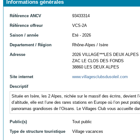
Informations générales
Référence ANCV
93433314
Référence offreur
VCS-2A
Saison / année
Eté - 2026
Departement / Région
Rhône-Alpes / Isère
Adresse
2026 VILLAGE***LES DEUX ALPES
ZAC LE CLOS DES FONDS
38860 LES DEUX ALPES
Site internet
www.villagesclubsdusoleil.com
Descriptif
Située en Isère, les 2 Alpes, nichée sur le massif des écrins, devient
d’altitude, elle est l’une des rares stations en Europe où l’on peut pra
panoramas grandioses de l’Oisans. Le Villages Club vous accueille dans
Public(s)
Tout public
Type de structure touristique
Village vacances