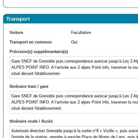
Transport
Voiture
Facultative
Transport en commun
Oui
Précision(s) supplémentaire(s)
Gare SNCF de Grenoble puis correspondance autocar jusqu’à Les 2
ALPES POINT INFO. A l’arrivée aux 2 alpes Point info, traverser la route
situé devant l'établissemen
Itinéraire train / gare
Gare SNCF de Grenoble puis correspondance autocar jusqu’à Les 2
ALPES POINT INFO. A l’arrivée aux 2 alpes Point info, traverser la route
situé devant l'établissement.
Itinéraire route / Accés
Autoroute direction Grenoble jusqu’à la sortie n°8 « Vizille », puis sui
l'entrée de la station, prendre à gauche Place de Monts de Lans, puis