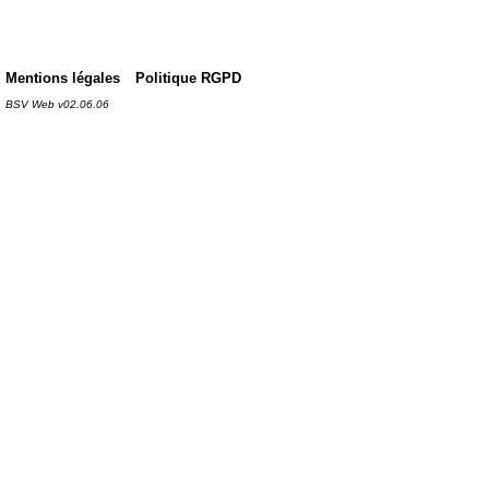
Mentions légales
Politique RGPD
BSV Web v02.06.06