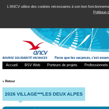
L'ANCV utilise des cookies nécessaires à son bon fonctionnement
Politique
Accueil
BSV Web
Porteurs de projets
Professionnels 
« Retour
2026 VILLAGE***LES DEUX ALPES