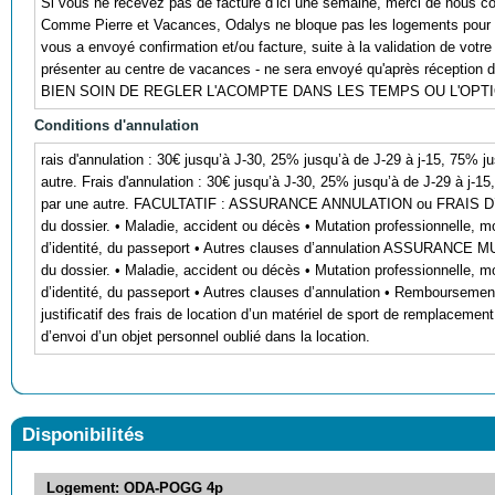
Si vous ne recevez pas de facture d’ici une semaine, merci de nous co
Comme Pierre et Vacances, Odalys ne bloque pas les logements pour 
vous a envoyé confirmation et/ou facture, suite à la validation de votre
présenter au centre de vacances - ne sera envoyé qu'après réception 
BIEN SOIN DE REGLER L'ACOMPTE DANS LES TEMPS OU L'OP
Conditions d'annulation
rais d'annulation : 30€ jusqu’à J-30, 25% jusqu’à de J-29 à j-15, 75% j
autre. Frais d'annulation : 30€ jusqu’à J-30, 25% jusqu’à de J-29 à j-1
par une autre. FACULTATIF : ASSURANCE ANNULATION ou FRAIS D’I
du dossier. • Maladie, accident ou décès • Mutation professionnelle, mo
d’identité, du passeport • Autres clauses d’annulation ASSURANCE 
du dossier. • Maladie, accident ou décès • Mutation professionnelle, mo
d’identité, du passeport • Autres clauses d’annulation • Remboursement
justificatif des frais de location d’un matériel de sport de remplaceme
d’envoi d’un objet personnel oublié dans la location.
Disponibilités
Logement: ODA-POGG 4p