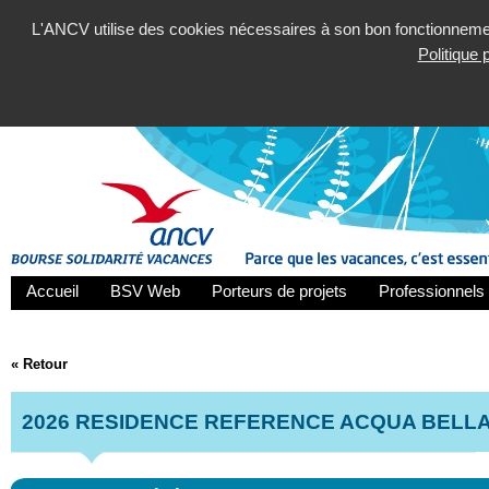
L'ANCV utilise des cookies nécessaires à son bon fonctionnement
Politique
Accueil
BSV Web
Porteurs de projets
Professionnels 
« Retour
2026 RESIDENCE REFERENCE ACQUA BELL