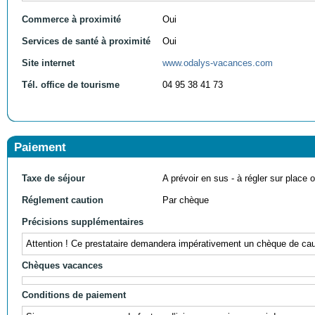
Commerce à proximité
Oui
Services de santé à proximité
Oui
Site internet
www.odalys-vacances.com
Tél. office de tourisme
04 95 38 41 73
Paiement
Taxe de séjour
A prévoir en sus - à régler sur place ou
Réglement caution
Par chèque
Précisions supplémentaires
Attention ! Ce prestataire demandera impérativement un chèque de caut
Chèques vacances
Conditions de paiement