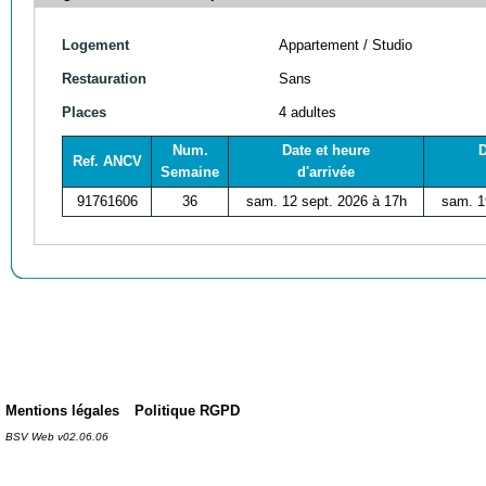
Logement
Appartement / Studio
Restauration
Sans
Places
4 adultes
Num.
Date et heure
D
Ref. ANCV
Semaine
d'arrivée
91761606
36
sam. 12 sept. 2026 à 17h
sam. 1
Mentions légales
Politique RGPD
BSV Web v02.06.06