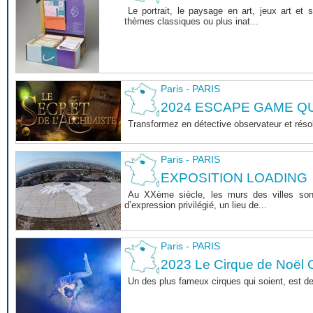
Le portrait, le paysage en art, jeux art et 
thèmes classiques ou plus inat...
Paris - PARIS
2024 ESCAPE GAME 
Transformez en détective observateur et rés
Paris - PARIS
EXPOSITION LOADING
Au XXème siècle, les murs des villes sont 
d’expression privilégié, un lieu de...
Paris - PARIS
2023 Le Cirque de Noël C
Un des plus fameux cirques qui soient, est d