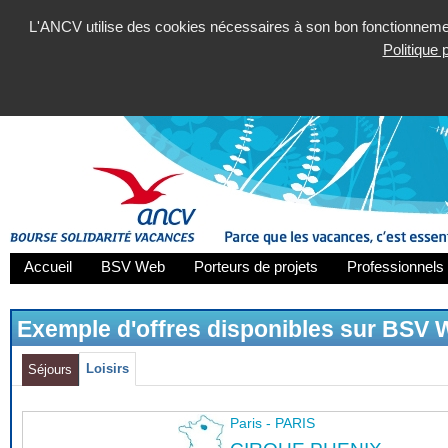
L'ANCV utilise des cookies nécessaires à son bon fonctionnement
Politique
Accueil
BSV Web
Porteurs de projets
Professionnels 
Exemple d'offres disponibles sur BSV
Loisirs
Séjours
Paris - PARIS