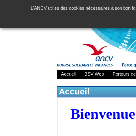
L'ANCV utilise des cookies nécessaires à son bon fon
Accueil
BSV Web
Porteurs de
Accueil
Bienvenue 