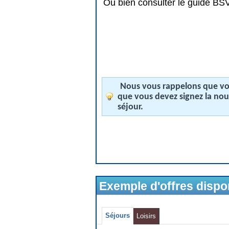
Ou bien consulter le guide BSV 
Nous vous rappelons que vos
que vous devez signez la no
séjour.
Exemple d'offres disp
Séjours
Loisirs