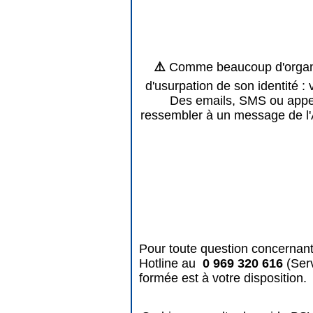
⚠️
Comme beaucoup d'organis
d'usurpation de son identité : 
Des emails, SMS ou appels
ressembler à un message de l'
Pour toute question concernant
Hotline au
0 969 320 616
(Ser
formée est à votre disposition.