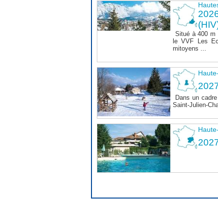
Haute
202
(HIV
Situé à 400 m
le VVF Les Ec
mitoyens ...
Haute
2027
Dans un cadre 
Saint-Julien-Ch
Haute
202