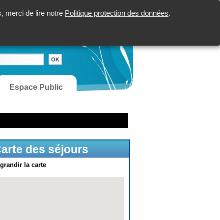
 merci de lire notre
Politique protection des données
.
Espace Public
arte des séjours
grandir la carte