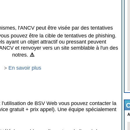
mes, l'ANCV peut être visée par des tentatives
vous pouvez être la cible de tentatives de phishing.
 ayant un objet attractif ou pressant peuvent
ANCV et renvoyer vers un site semblable à l'un des
notres.
⚠️
>
En savoir plus
 l’utilisation de BSV Web vous pouvez contacter la
C
vice gratuit + prix appel). Une équipe spécialement
A