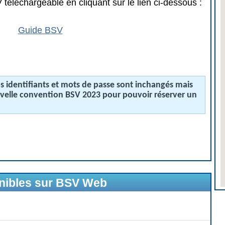
téléchargeable en cliquant sur le lien ci-dessous :
Guide BSV
 identifiants et mots de passe sont inchangés mais
uvelle convention BSV 2023 pour pouvoir réserver un
onibles sur BSV Web