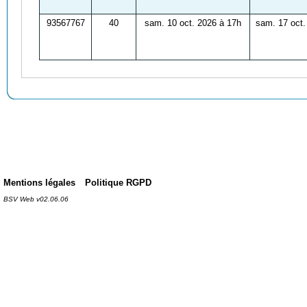
93567767
40
sam. 10 oct. 2026 à 17h
sam. 17 oct.
Mentions légales
Politique RGPD
BSV Web v02.06.06