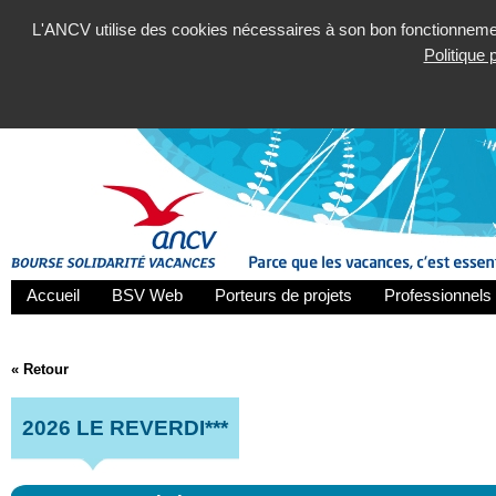
L'ANCV utilise des cookies nécessaires à son bon fonctionnement
Politique
Accueil
BSV Web
Porteurs de projets
Professionnels 
« Retour
2026 LE REVERDI***