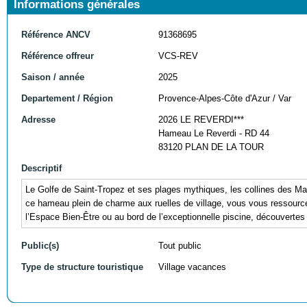
Informations générales
Référence ANCV
91368695
Référence offreur
VCS-REV
Saison / année
2025
Departement / Région
Provence-Alpes-Côte d'Azur / Var
Adresse
2026 LE REVERDI***
Hameau Le Reverdi - RD 44
83120 PLAN DE LA TOUR
Descriptif
Le Golfe de Saint-Tropez et ses plages mythiques, les collines des Ma
ce hameau plein de charme aux ruelles de village, vous vous ressource
l’Espace Bien-Être ou au bord de l’exceptionnelle piscine, découvertes
Public(s)
Tout public
Type de structure touristique
Village vacances