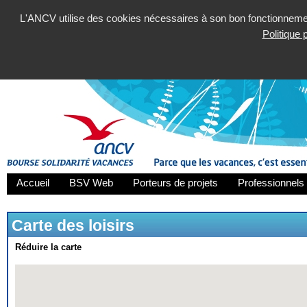
L'ANCV utilise des cookies nécessaires à son bon fonctionnement
Politique
Accueil
BSV Web
Porteurs de projets
Professionnels 
Carte des loisirs
Réduire la carte