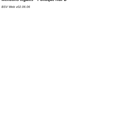
BSV Web v02.06.06