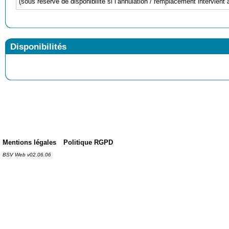
(sous réserve de disponibilité si l’annulation / remplacement intervient 
Disponibilités
Mentions légales
Politique RGPD
BSV Web v02.06.06