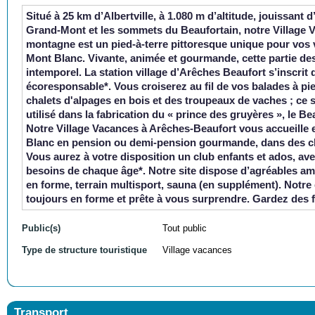
Situé à 25 km d’Albertville, à 1.080 m d’altitude, jouissant
Grand-Mont et les sommets du Beaufortain, notre
Village
montagne est un pied-à-terre pittoresque unique pour vos 
Mont Blanc. Vivante, animée et gourmande, cette partie d
intemporel. La station village d’Arêches Beaufort s’inscrit
écoresponsable*. Vous croiserez au fil de vos balades à 
chalets d'alpages en bois et des troupeaux de vaches ; ce so
utilisé dans la fabrication du « prince des gruyères », le B
Notre
Village Vacances à Arêches-Beaufort
vous accueille 
Blanc en pension ou demi-pension gourmande, dans des ch
Vous aurez à votre disposition un
club enfants et ados, av
besoins de chaque âge*. Notre site dispose d’agréables a
en forme, terrain multisport, sauna (en supplément). Notre
toujours en forme et prête à vous surprendre. Gardez des f
Public(s)
Tout public
Type de structure touristique
Village vacances
Transport