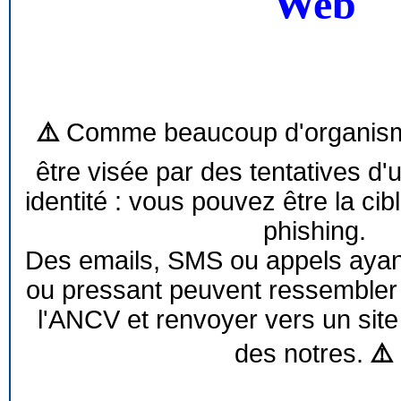
Web
⚠️
Comme beaucoup d'organism
être visée par des tentatives d'
identité : vous pouvez être la cib
phishing.
Des emails, SMS ou appels ayant 
ou pressant peuvent ressemble
l'ANCV et renvoyer vers un site
des notres.
⚠️