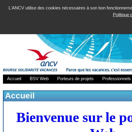
L'ANCV utilise des cookies nécessaires à son bon fonctionnement
Politique
Accueil
BSV Web
Porteurs de projets
Professionnels 
Accueil
Bienvenue sur le p