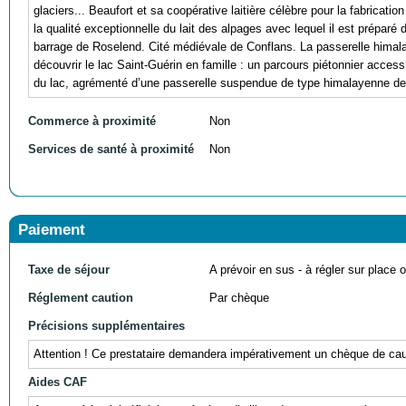
glaciers... Beaufort et sa coopérative laitière célèbre pour la fabricati
la qualité exceptionnelle du lait des alpages avec lequel il est préparé d
barrage de Roselend. Cité médiévale de Conflans. La passerelle hima
découvrir le lac Saint-Guérin en famille : un parcours piétonnier acces
du lac, agrémenté d’une passerelle suspendue de type himalayenne de
Commerce à proximité
Non
Services de santé à proximité
Non
Paiement
Taxe de séjour
A prévoir en sus - à régler sur place ou
Réglement caution
Par chèque
Précisions supplémentaires
Attention ! Ce prestataire demandera impérativement un chèque de cauti
Aides CAF