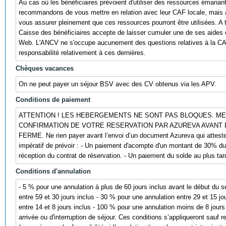
Au cas où les bénéficiaires prévoient d'utiliser des ressources émana
recommandons de vous mettre en relation avec leur CAF locale, mais au
vous assurer pleinement que ces ressources pourront être utilisées. A titr
Caisse des bénéficiaires accepte de laisser cumuler une de ses aides 
Web. L'ANCV ne s'occupe aucunement des questions relatives à la CA
responsabilité relativement à ces dernières.
Chèques vacances
On ne peut payer un séjour BSV avec des CV obtenus via les APV.
Conditions de paiement
ATTENTION ! LES HEBERGEMENTS NE SONT PAS BLOQUES. ME
CONFIRMATION DE VOTRE RESERVATION PAR AZUREVA AVANT
FERME. Ne rien payer avant l’envoi d’un document Azureva qui atteste de
impératif de prévoir : - Un paiement d'acompte d'un montant de 30% d
réception du contrat de réservation. - Un paiement du solde au plus tard
Conditions d'annulation
- 5 % pour une annulation à plus de 60 jours inclus avant le début du s
entre 59 et 30 jours inclus - 30 % pour une annulation entre 29 et 15 jo
entre 14 et 8 jours inclus - 100 % pour une annulation moins de 8 jours
arrivée ou d'interruption de séjour. Ces conditions s’appliqueront sauf