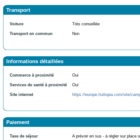
Transport
Voiture
Très conseillée
Transport en commun
Non
Informations détaillées
Commerce à proximité
Oui
Services de santé à proximité
Oui
Site internet
https://europe.huttopia.com/site/camp
Paiement
Taxe de séjour
A prévoir en sus - à régler sur place ou