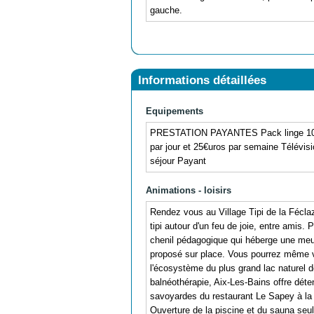
gauche.
Informations détaillées
Equipements
PRESTATION PAYANTES Pack linge 10€/pe
par jour et 25€uros par semaine Télévisi
séjour Payant
Animations - loisirs
Rendez vous au Village Tipi de la Féclaz
tipi autour d'un feu de joie, entre amis
chenil pédagogique qui héberge une meut
proposé sur place. Vous pourrez même vo
l'écosystème du plus grand lac naturel 
balnéothérapie, Aix-Les-Bains offre déten
savoyardes du restaurant Le Sapey à la 
Ouverture de la piscine et du sauna seul