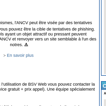
mes, l'ANCV peut être visée par des tentatives
vous pouvez être la cible de tentatives de phishing.
 ayant un objet attractif ou pressant peuvent
ANCV et renvoyer vers un site semblable à l'un des
notres.
⚠️
>
En savoir plus
 l’utilisation de BSV Web vous pouvez contacter la
C
vice gratuit + prix appel). Une équipe spécialement
A