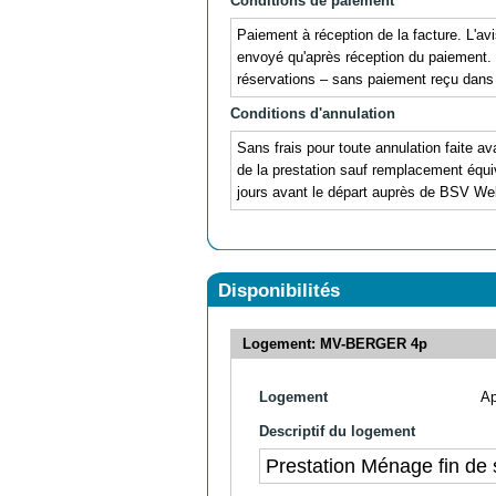
Conditions de paiement
Paiement à réception de la facture. L'avi
envoyé qu'après réception du paiement.
réservations – sans paiement reçu dans l
Conditions d'annulation
Sans frais pour toute annulation faite av
de la prestation sauf remplacement équiv
jours avant le départ auprès de BSV We
Disponibilités
Logement: MV-BERGER 4p
Logement
Ap
Descriptif du logement
Prestation Ménage fin de 