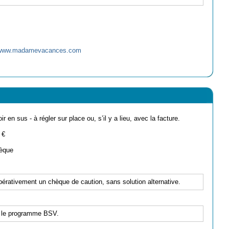
//www.madamevacances.com
ir en sus - à régler sur place ou, s’il y a lieu, avec la facture.
 €
èque
pérativement un chèque de caution, sans solution alternative.
 le programme BSV.