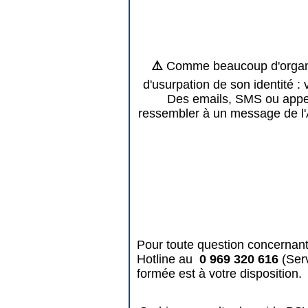
⚠️
Comme beaucoup d'organis
d'usurpation de son identité : 
Des emails, SMS ou appels
ressembler à un message de l'
Pour toute question concernant
Hotline au
0 969 320 616
(Ser
formée est à votre disposition.