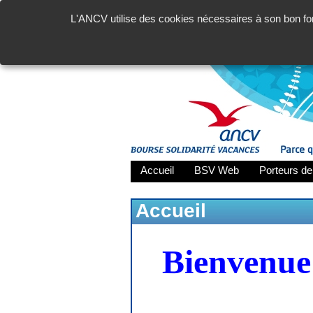
L'ANCV utilise des cookies nécessaires à son bon fon
Accueil
BSV Web
Porteurs de
Accueil
Bienvenue 