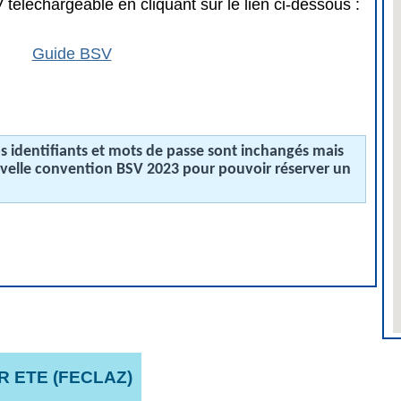
téléchargeable en cliquant sur le lien ci-dessous :
Guide BSV
 identifiants et mots de passe sont inchangés mais
uvelle convention BSV 2023 pour pouvoir réserver un
 ETE (FECLAZ)