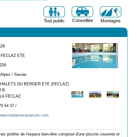
Conseillée
Tout public
Montagne
528
 FECLAZ ETE
2026
Alpes / Savoie
CHALETS DU BERGER ETE (FECLAZ)
3 B
 LA FECLAZ
70 54 37 /
//www.madamevacances.com
nez profiter de l'espace bien-être composé d'une piscine couverte et