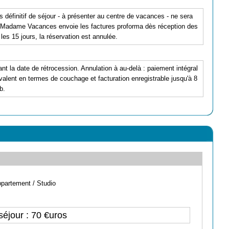
s définitif de séjour - à présenter au centre de vacances - ne sera
 Madame Vacances envoie les factures proforma dès réception des
es 15 jours, la réservation est annulée.
ant la date de rétrocession. Annulation à au-delà : paiement intégral
alent en termes de couchage et facturation enregistrable jusqu'à 8
b.
partement / Studio
séjour : 70 €uros