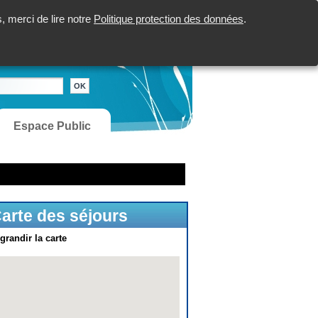
 merci de lire notre
Politique protection des données
.
Espace Public
arte des séjours
grandir la carte