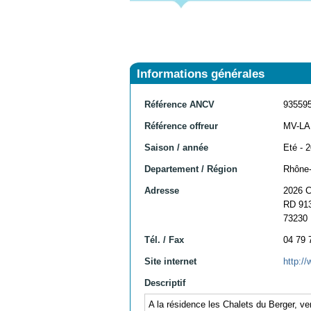
Informations générales
Référence ANCV
93559
Référence offreur
MV-LA
Saison / année
Eté - 
Departement / Région
Rhône-
Adresse
2026 
RD 91
73230
Tél. / Fax
04 79 
Site internet
http:
Descriptif
A la résidence les Chalets du Berger, ve