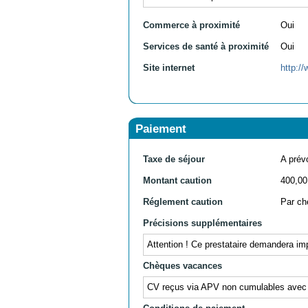
Commerce à proximité
Oui
Services de santé à proximité
Oui
Site internet
http:
Paiement
Taxe de séjour
A prévo
Montant caution
400,00
Réglement caution
Par ch
Précisions supplémentaires
Attention ! Ce prestataire demandera im
Chèques vacances
CV reçus via APV non cumulables avec