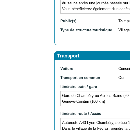
du sauna après une journée passée sur le
Vous bénéficierez également d'un accès Wi
Public(s)
Tout p
Type de structure touristique
Villag
Transport
Voiture
Consei
Transport en commun
Oui
Itinéraire train / gare
Gare de Chambéry ou Aix les Bains (20
Genève-Cointrin (100 km)
Itinéraire route / Accés
Autoroute A43 Lyon-Chambéry, sortiee 18
Dans le village de la Féclaz, prendre la 