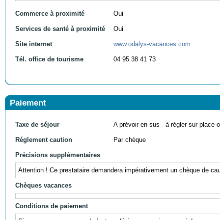
Commerce à proximité
Oui
Services de santé à proximité
Oui
Site internet
www.odalys-vacances.com
Tél. office de tourisme
04 95 38 41 73
Paiement
Taxe de séjour
A prévoir en sus - à régler sur place ou
Réglement caution
Par chèque
Précisions supplémentaires
Attention ! Ce prestataire demandera impérativement un chèque de caut
Chèques vacances
Conditions de paiement