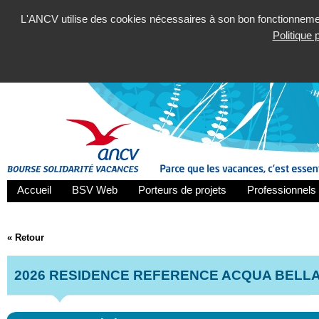
L'ANCV utilise des cookies nécessaires à son bon fonctionnement
Politique
Accueil
BSV Web
Porteurs de projets
Professionnels 
« Retour
2026 RESIDENCE REFERENCE ACQUA BELL