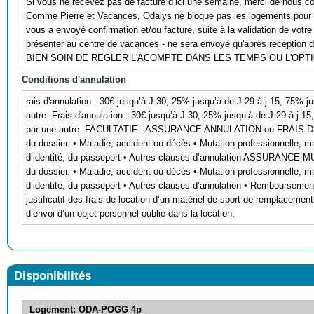
Si vous ne recevez pas de facture d’ici une semaine, merci de nous co
Comme Pierre et Vacances, Odalys ne bloque pas les logements pour 
vous a envoyé confirmation et/ou facture, suite à la validation de votre
présenter au centre de vacances - ne sera envoyé qu'après réception 
BIEN SOIN DE REGLER L'ACOMPTE DANS LES TEMPS OU L'OP
Conditions d'annulation
rais d'annulation : 30€ jusqu’à J-30, 25% jusqu’à de J-29 à j-15, 75% j
autre. Frais d'annulation : 30€ jusqu’à J-30, 25% jusqu’à de J-29 à j-1
par une autre. FACULTATIF : ASSURANCE ANNULATION ou FRAIS D’I
du dossier. • Maladie, accident ou décès • Mutation professionnelle, mo
d’identité, du passeport • Autres clauses d’annulation ASSURANCE 
du dossier. • Maladie, accident ou décès • Mutation professionnelle, mo
d’identité, du passeport • Autres clauses d’annulation • Remboursement
justificatif des frais de location d’un matériel de sport de remplaceme
d’envoi d’un objet personnel oublié dans la location.
Disponibilités
Logement: ODA-POGG 4p