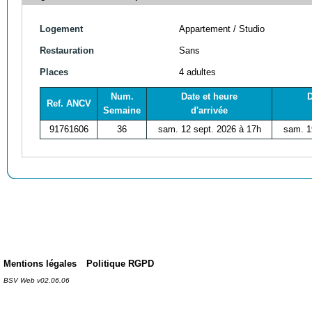
Logement
Appartement / Studio
Restauration
Sans
Places
4 adultes
Num.
Date et heure
D
Ref. ANCV
Semaine
d'arrivée
91761606
36
sam. 12 sept. 2026 à 17h
sam. 1
Mentions légales
Politique RGPD
BSV Web v02.06.06