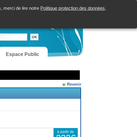
 merci de lire notre
Politique protection des données
.
Espace Public
Revenir
à partir de