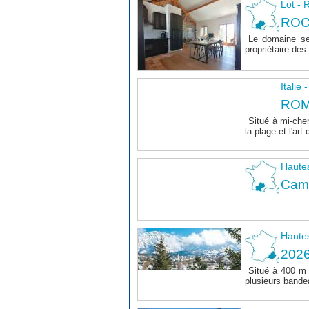
Lot 
ROC
Le domaine se
propriétaire des 
Italie
ROM
Situé à mi-chem
la plage et l'art 
Haute
Camp
Haute
202
Situé à 400 m
plusieurs bande