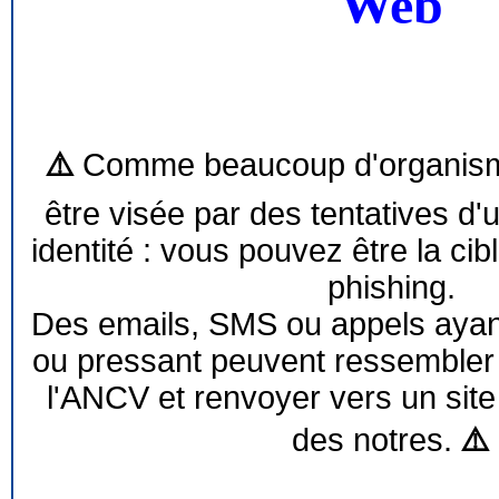
Web
⚠️
Comme beaucoup d'organism
être visée par des tentatives d'
identité : vous pouvez être la cib
phishing.
Des emails, SMS ou appels ayant 
ou pressant peuvent ressemble
l'ANCV et renvoyer vers un site
des notres.
⚠️