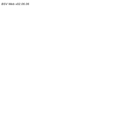
BSV Web v02.06.06