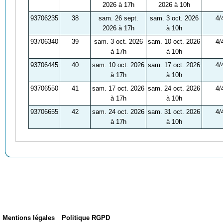
2026 à 17h
2026 à 10h
93706235
38
sam. 26 sept.
sam. 3 oct. 2026
4/
2026 à 17h
à 10h
93706340
39
sam. 3 oct. 2026
sam. 10 oct. 2026
4/
à 17h
à 10h
93706445
40
sam. 10 oct. 2026
sam. 17 oct. 2026
4/
à 17h
à 10h
93706550
41
sam. 17 oct. 2026
sam. 24 oct. 2026
4/
à 17h
à 10h
93706655
42
sam. 24 oct. 2026
sam. 31 oct. 2026
4/
à 17h
à 10h
Mentions légales
Politique RGPD