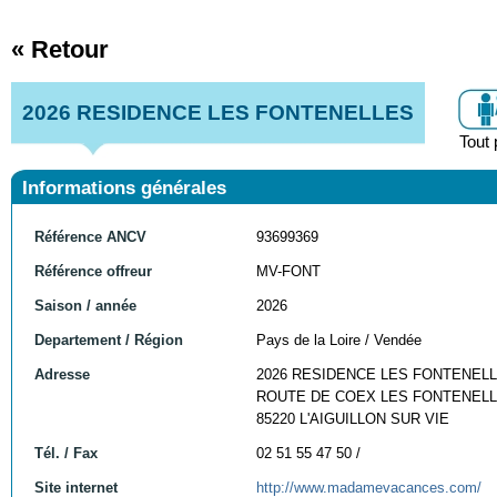
« Retour
2026 RESIDENCE LES FONTENELLES
Tout 
Informations générales
Référence ANCV
93699369
Référence offreur
MV-FONT
Saison / année
2026
Departement / Région
Pays de la Loire / Vendée
Adresse
2026 RESIDENCE LES FONTENEL
ROUTE DE COEX LES FONTENEL
85220 L'AIGUILLON SUR VIE
Tél. / Fax
02 51 55 47 50 /
Site internet
http://www.madamevacances.com/