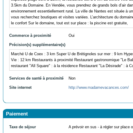
3.5km du Domaine. En Vendée, vous prendrez de grands bols d’air da
environnement essentiellement rural. La ville de Nantes est située à un
vous recherchez boutiques et visites variées. L’architecture du domaine 
le confort Sur le domaine, tout est sur place : la piscine est gratuite,
Commerce à proximité
Oui
Précision(s) supplémentaire(s)
Marché U de Coex : 3 km Super U de Brétignoles sur mer : 9 km Hyper 
Vie : 12 km Restaurants à proximité Restaurant gastronomique "Le Bala
restaurant "All Square" : à la résidence Restaurant "La Désirade" : à C
Services de santé à proximité
Non
Site internet
http://www.madamevacances.com/
Paiement
Taxe de séjour
A prévoir en sus - à régler sur place ou