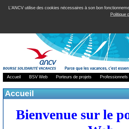
L'ANCV utilise des cookies nécessaires à son bon fonctionnement
Politique
Accueil
BSV Web
Porteurs de projets
Professionnels 
Accueil
Bienvenue sur le p