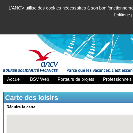
L'ANCV utilise des cookies nécessaires à son bon fonctionnement
Politique
Accueil
BSV Web
Porteurs de projets
Professionnels 
Carte des loisirs
Réduire la carte