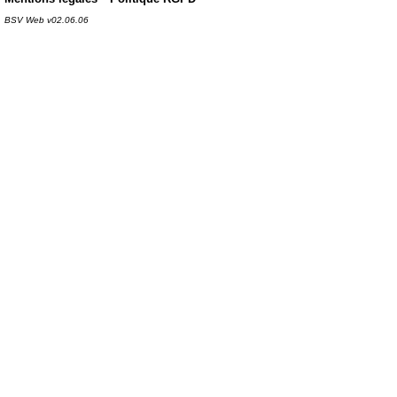
BSV Web v02.06.06