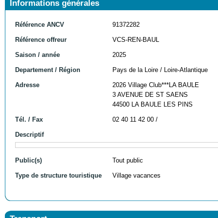
Informations générales
Référence ANCV
91372282
Référence offreur
VCS-REN-BAUL
Saison / année
2025
Departement / Région
Pays de la Loire / Loire-Atlantique
Adresse
2026 Village Club***LA BAULE
3 AVENUE DE ST SAENS
44500 LA BAULE LES PINS
Tél. / Fax
02 40 11 42 00 /
Descriptif
Public(s)
Tout public
Type de structure touristique
Village vacances