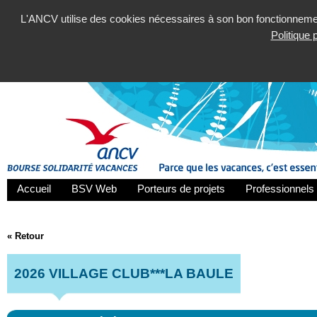
L'ANCV utilise des cookies nécessaires à son bon fonctionnement
Politique
Accueil
BSV Web
Porteurs de projets
Professionnels 
« Retour
2026 VILLAGE CLUB***LA BAULE