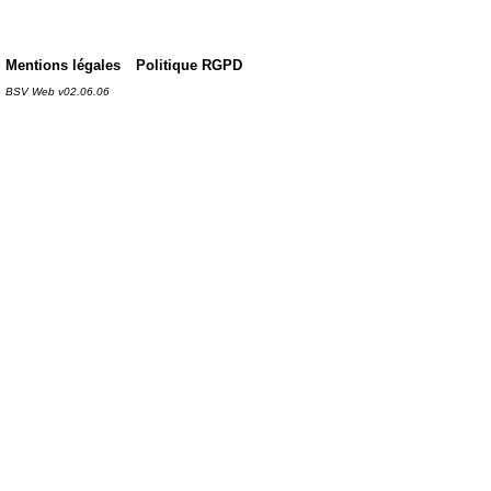
Mentions légales
Politique RGPD
BSV Web v02.06.06