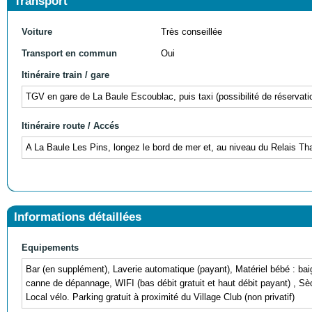
Transport
Voiture
Très conseillée
Transport en commun
Oui
Itinéraire train / gare
TGV en gare de La Baule Escoublac, puis taxi (possibilité de réservati
Itinéraire route / Accés
A La Baule Les Pins, longez le bord de mer et, au niveau du Relais Tha
Informations détaillées
Equipements
Bar (en supplément), Laverie automatique (payant), Matériel bébé : baign
canne de dépannage, WIFI (bas débit gratuit et haut débit payant) , Sèc
Local vélo. Parking gratuit à proximité du Village Club (non privatif)