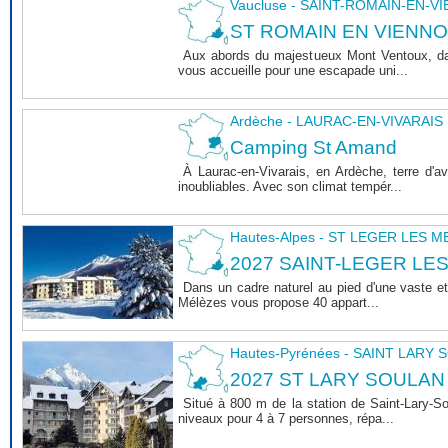
Vaucluse - SAINT-ROMAIN-EN-V
ST ROMAIN EN VIENNOIS 
Aux abords du majestueux Mont Ventoux, dan
vous accueille pour une escapade uni...
Ardèche - LAURAC-EN-VIVARAIS
Camping St Amand
À Laurac-en-Vivarais, en Ardèche, terre d'
inoubliables. Avec son climat tempér...
Hautes-Alpes - ST LEGER LES 
2027 SAINT-LEGER LE
Dans un cadre naturel au pied d'une vaste et
Mélèzes vous propose 40 appart...
Hautes-Pyrénées - SAINT LARY
2027 ST LARY SOULAN
Situé à 800 m de la station de Saint-Lary-
niveaux pour 4 à 7 personnes, répa...