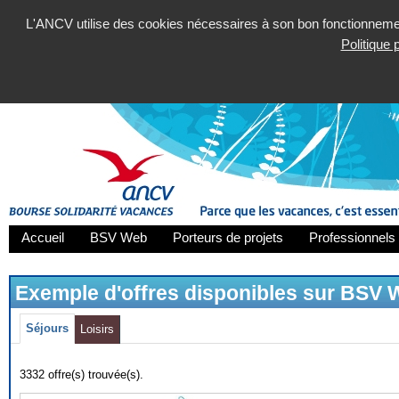
L'ANCV utilise des cookies nécessaires à son bon fonctionnement
Politique
Accueil
BSV Web
Porteurs de projets
Professionnels 
Exemple d'offres disponibles sur BSV
Séjours
Loisirs
3332 offre(s) trouvée(s).