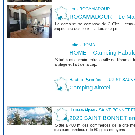
Lot - ROCAMADOUR
ROCAMADOUR – Le Mas 
Le domaine se compose de 2 Gîte , ceux-c
propriétaire des lieux. La terrasse pri...
Italie - ROMA
ROME – Camping Fabul
Situé à mi-chemin entre la ville de Rome et l
la plage et l'art de la cap...
Hautes-Pyrénées - LUZ ST SAU
Camping Airotel
Hautes-Alpes - SAINT BONNET
2026 SAINT BONNET e
Situé à 400 m des commerces de la cité m
plusieurs bandeaux de 60 gites mitoyens ...