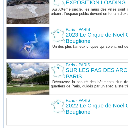
EXPOSITION LOADING
Au XXème siècle, les murs des villes sont ma
urbain : l’espace public devient un terrain d’exp
Paris - PARIS
2023 Le Cirque de Noël C
Bouglione
Un des plus fameux cirques qui soient, est d
Paris - PARIS
SUR LES PAS DES AR
PARIS
Découvrez la beauté des bâtiments d'un de
quartiers de Paris, guidés par un spécialiste 
Paris - PARIS
2022 Le Cirque de Noël C
Bouglione