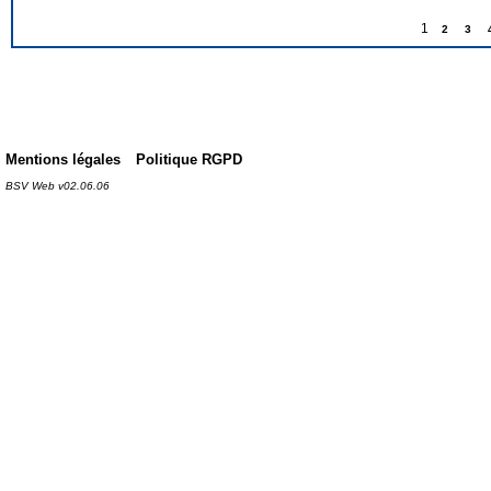
1
2
3
Mentions légales
Politique RGPD
BSV Web v02.06.06