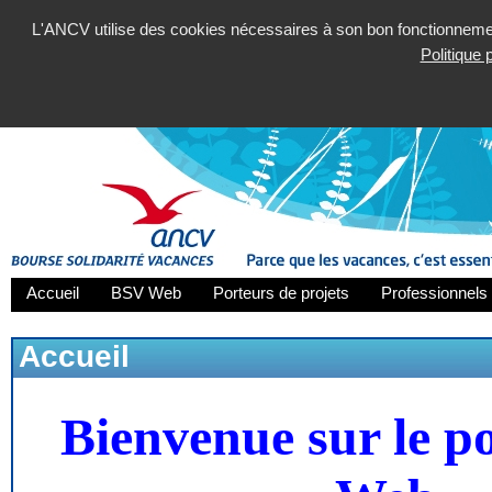
L'ANCV utilise des cookies nécessaires à son bon fonctionnement
Politique
Accueil
BSV Web
Porteurs de projets
Professionnels 
Accueil
Bienvenue sur le p