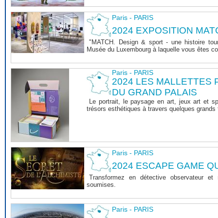
Paris - PARIS
2024 EXPOSITION MAT
"MATCH. Design & sport - une histoire tourn
Musée du Luxembourg à laquelle vous êtes co
Paris - PARIS
2024 LES MALLETTES
DU GRAND PALAIS
Le portrait, le paysage en art, jeux art et s
trésors esthétiques à travers quelques grands 
Paris - PARIS
2024 ESCAPE GAME 
Transformez en détective observateur et
soumises.
Paris - PARIS