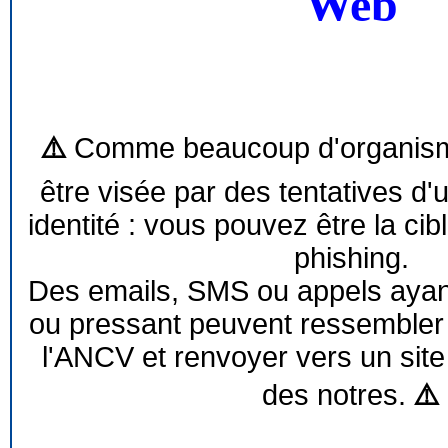
Web
⚠️
Comme beaucoup d'organism
être visée par des tentatives d'
identité : vous pouvez être la cib
phishing.
Des emails, SMS ou appels ayant 
ou pressant peuvent ressemble
l'ANCV et renvoyer vers un site
des notres.
⚠️