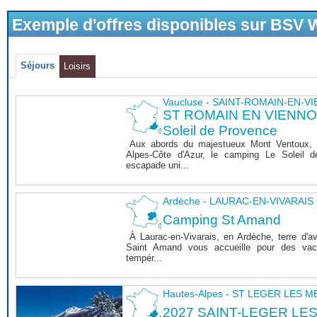
Exemple d'offres disponibles sur BSV
Séjours
Loisirs
Vaucluse - SAINT-ROMAIN-EN-V
ST ROMAIN EN VIENNOIS
Soleil de Provence
Aux abords du majestueux Mont Ventoux, 
Alpes-Côte d'Azur, le camping Le Soleil 
escapade uni...
Ardèche - LAURAC-EN-VIVARAIS
Camping St Amand
À Laurac-en-Vivarais, en Ardèche, terre d'a
Saint Amand vous accueille pour des vaca
tempér...
Hautes-Alpes - ST LEGER LES 
2027 SAINT-LEGER LE