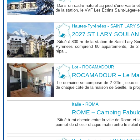
Dans un cadre naturel au pied d'une vaste et
de la station, le VVF Les Écrins Saint-Léger-l
Hautes-Pyrénées - SAINT LARY
2027 ST LARY SOULAN
Situé à 800 m de la station de Saint-Lary-So
Pyrénées comprend 80 appartements, de 2 
répa...
Lot - ROCAMADOUR
ROCAMADOUR – Le Mas 
Le domaine se compose de 2 Gîte , ceux-ci 
de chaque côté de la maison de Gaëlle, la propri
Italie - ROMA
ROME – Camping Fabul
Situé à mi-chemin entre la ville de Rome et l
permet de choisir chaque matin entre le soleil de