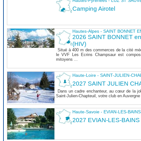
Hautes-Pyrénées - LUZ ST SAU
Camping Airotel
Hautes-Alpes - SAINT BONNET
2026 SAINT BONNET 
(HIV)
Situé à 400 m des commerces de la cité mé
le VVF Les Ecrins Champsaur est composé
mitoyens ...
Haute-Loire - SAINT-JULIEN-CH
2027 SAINT JULIEN CHA
Dans un cadre enchanteur, au cœur de la joli
Saint-Julien-Chapteuil, votre club en Auvergn
Haute-Savoie - EVIAN-LES-BAINS
2027 EVIAN-LES-BAINS