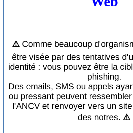
Web
⚠️
Comme beaucoup d'organism
être visée par des tentatives d'
identité : vous pouvez être la cib
phishing.
Des emails, SMS ou appels ayant 
ou pressant peuvent ressemble
l'ANCV et renvoyer vers un site
des notres.
⚠️