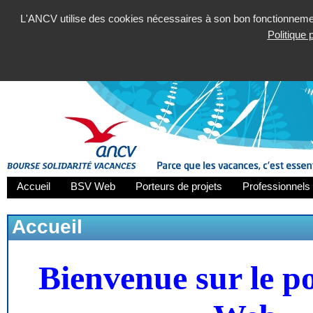
L'ANCV utilise des cookies nécessaires à son bon fonctionnement
Politique
Accueil
BSV Web
Porteurs de projets
Professionnels 
Accueil
Bienvenue sur le p