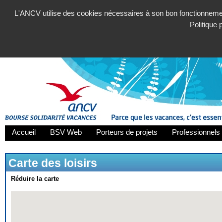
L'ANCV utilise des cookies nécessaires à son bon fonctionnement
Politique
Accueil
BSV Web
Porteurs de projets
Professionnels 
Carte des loisirs
Réduire la carte