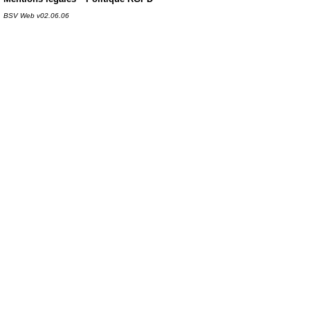
BSV Web v02.06.06