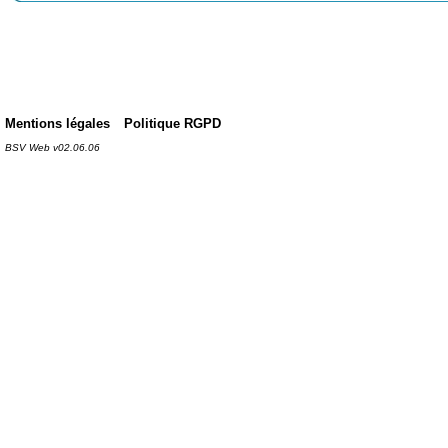
Mentions légales
Politique RGPD
BSV Web v02.06.06