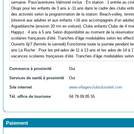
semaine. Pass'aventures Valmorel inclus : En station : 1 entrée au cin
Okapi pour les enfants de 3 ans à -11 ans dans le cadre des clubs enfant
des activités selon la programmation de la station. Beach-volley, tenni
(réservé aux adultes et aux enfants +16 ans accompagnés d’un adulte). 
Aigueblanche (environ 20 mn en voiture). Clubs enfants Clubs de 4 mo
Happyz : 4 ans à 5 ans Selon disponibilité au moment de la réservatio
scolaires françaises d’été. Tranches d’âge modulables selon les effect
Ouverts 6j/7 (fermés le samedi) Fonctionne toute la journée pendant l
ans La Ruche : Pour les pré-ados de 11 à 13 ans et les ados de 14 à 17
vacances scolaires françaises d’été. Tranches d’âge modulables selon 
Commerce à proximité
Oui
Services de santé à proximité
Oui
Site internet
www.villagesclubsdusoleil.com
Tél. office de tourisme
04 79 09 85 55
Paiement