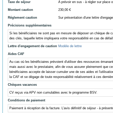
Taxe de séjour
A prévoir en sus - à régler sur place ou
Montant caution
230,00 €
Réglement caution
Sur présentation d'une lettre d'engag
Précisions supplémentaires
Si les bénéficiaires ne sont pas en mesure de déposer un chèque de cau
des clés, laquelle lettre impliquera votre responsabilité en cas de défail
Lettre d'engagement de caution
Modèle de lettre
Aides CAF
Au cas où les bénéficiaires prévoient d'utiliser des ressources éman
mais aussi avec le prestataire, afin de vous assurer pleinement que ces r
bénéficiaires accepte de laisser cumuler une de ses aides et l'utili
la CAF et se dégage de toute responsabilité relativement à ces dernièr
Chèques vacances
CV reçus via APV non cumulables avec le programme BSV.
Conditions de paiement
Paiement à réception de la facture. L'avis définitif de séjour - à prés