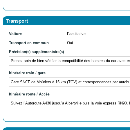
Transport
Voiture
Facultative
Transport en commun
Oui
Précision(s) supplémentaire(s)
Prenez soin de bien vérifier la compatibilité des horaires du car avec c
Itinéraire train / gare
Gare SNCF de Moûtiers à 15 km (TGV) et correspondances par autobus 
Itinéraire route / Accés
Suivez l’Autoroute A430 jusqu’à Albertville puis la voie express RN90. 