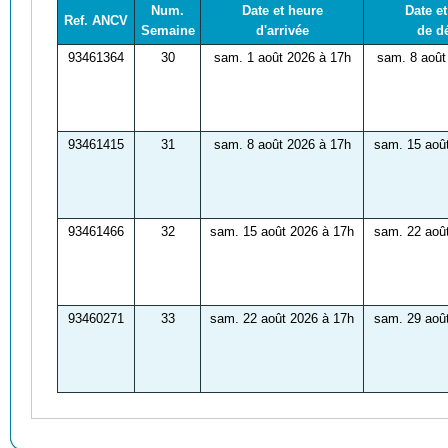
Num.
Date et heure
Date e
Ref. ANCV
Semaine
d'arrivée
de d
93461364
30
sam. 1 août 2026 à 17h
sam. 8 août
93461415
31
sam. 8 août 2026 à 17h
sam. 15 aoû
93461466
32
sam. 15 août 2026 à 17h
sam. 22 aoû
93460271
33
sam. 22 août 2026 à 17h
sam. 29 aoû