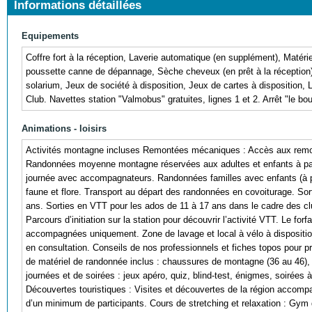
Informations détaillées
Equipements
Coffre fort à la réception, Laverie automatique (en supplément), Matériel
poussette canne de dépannage, Sèche cheveux (en prêt à la réception)
solarium, Jeux de société à disposition, Jeux de cartes à disposition, 
Club. Navettes station "Valmobus" gratuites, lignes 1 et 2. Arrêt "le bou
Animations - loisirs
Activités montagne incluses Remontées mécaniques : Accès aux remont
Randonnées moyenne montagne réservées aux adultes et enfants à part
journée avec accompagnateurs. Randonnées familles avec enfants (à pa
faune et flore. Transport au départ des randonnées en covoiturage. S
ans. Sorties en VTT pour les ados de 11 à 17 ans dans le cadre des c
Parcours d’initiation sur la station pour découvrir l’activité VTT. Le for
accompagnées uniquement. Zone de lavage et local à vélo à dispositio
en consultation. Conseils de nos professionnels et fiches topos pour pré
de matériel de randonnée inclus : chaussures de montagne (36 au 46),
journées et de soirées : jeux apéro, quiz, blind-test, énigmes, soirées
Découvertes touristiques : Visites et découvertes de la région accomp
d’un minimum de participants. Cours de stretching et relaxation : Gym 