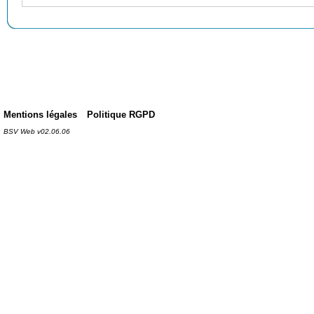
Mentions légales
Politique RGPD
BSV Web v02.06.06