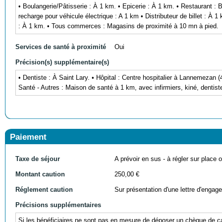
• Boulangerie/Pâtisserie : À 1 km. • Epicerie : À 1 km. • Restaurant :
recharge pour véhicule électrique : A 1 km • Distributeur de billet : À 
: À 1 km. • Tous commerces : Magasins de proximité à 10 mn à pied.
Services de santé à proximité
Oui
Précision(s) supplémentaire(s)
• Dentiste : À Saint Lary. • Hôpital : Centre hospitalier à Lannemezan (
Santé - Autres : Maison de santé à 1 km, avec infirmiers, kiné, dentis
Paiement
Taxe de séjour
A prévoir en sus - à régler sur place ou
Montant caution
250,00 €
Réglement caution
Sur présentation d'une lettre d'engag
Précisions supplémentaires
Si les bénéficiaires ne sont pas en mesure de déposer un chèque de cau