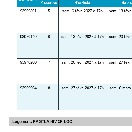
Ref. ANCV
Semaine
d'arrivée
de dé
93969801
5
sam. 6 févr. 2027 à 17h
sam. 13 févr.
93970149
6
sam. 13 févr. 2027 à 17h
sam. 20 févr.
93970200
7
sam. 20 févr. 2027 à 17h
sam. 27 févr.
93969904
8
sam. 27 févr. 2027 à 17h
sam. 6 mars 
Logement: PV-STLA HIV 5P LOC