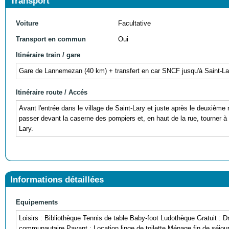
Transport
Voiture
Facultative
Transport en commun
Oui
Itinéraire train / gare
Gare de Lannemezan (40 km) + transfert en car SNCF jusqu'à Saint-Lar
Itinéraire route / Accés
Avant l'entrée dans le village de Saint-Lary et juste après le deuxième
passer devant la caserne des pompiers et, en haut de la rue, tourner à
Lary.
Informations détaillées
Equipements
Loisirs : Bibliothèque Tennis de table Baby-foot Ludothèque Gratuit : D
communautaire Payant : Location linge de toilette Ménage fin de séjour