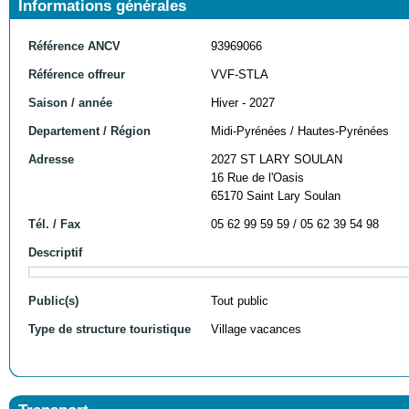
Informations générales
Référence ANCV
93969066
Référence offreur
VVF-STLA
Saison / année
Hiver - 2027
Departement / Région
Midi-Pyrénées / Hautes-Pyrénées
Adresse
2027 ST LARY SOULAN
16 Rue de l'Oasis
65170 Saint Lary Soulan
Tél. / Fax
05 62 99 59 59 / 05 62 39 54 98
Descriptif
Public(s)
Tout public
Type de structure touristique
Village vacances