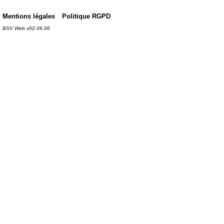
Mentions légales
Politique RGPD
BSV Web v02.06.06