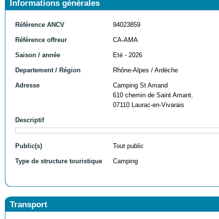
Informations générales
Référence ANCV
94023859
Référence offreur
CA-AMA
Saison / année
Eté - 2026
Departement / Région
Rhône-Alpes / Ardèche
Adresse
Camping St Amand
610 chemin de Saint Amant,
07110 Laurac-en-Vivarais
Descriptif
Public(s)
Tout public
Type de structure touristique
Camping
Transport