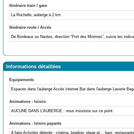
Itinéraire train / gare
La Rochelle, auberge à 2 km.
Itinéraire route / Accés
De Bordeaux ou Nantes, direction “Port des Minimes”, suivre les indica
Informations détaillées
Equipements
Espaces dans l'auberge Accès internet Bar dans l'auberge Laverie Bag
Animations - loisirs
AUCUNE DANS L'AUBERGE : nous insistons sur ce point.
Animations - loisirs payants
A faire Activités détente : cinéma, bowling, plage et… bars, restaurant