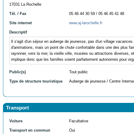
17031 La Rochelle
Tél. / Fax
05 46 44 30 59 / 05 46 45 41 48
Site internet
www.aj-larochelle.fr
Descriptif
Il s'agit d'un séjour en auberge de jeunesse, pas d'un village vacances
d'animations, mais un point de chute confortable dans une des plus fa
rayonner, vers la mer, la vieille ville, musées ou attractions diverses, et
implique donc que les familles soient parfaitement autonomes pour orga
Public(s)
Tout public
Type de structure touristique
Auberge de jeunesse / Centre Internat
Transport
Voiture
Facultative
Transport en commun
Oui