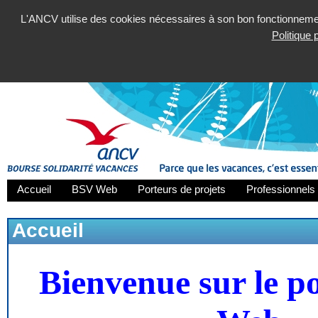
L'ANCV utilise des cookies nécessaires à son bon fonctionnement
Politique
Accueil
BSV Web
Porteurs de projets
Professionnels 
Accueil
Bienvenue sur le p