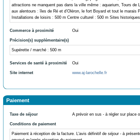
attractions ne manquent pas dans la ville même : aquarium, Tours de L
aux alentours : îles de Ré et d’Oléron, le fort Boyard et tout le marai
Installations de loisirs : 500 m Centre culturel : 500 m Sites historique
Commerce à proximité
Oui
Précision(s) supplémentaire(s)
Supérette / marché : 500 m
Services de santé à proximité
Oui
Site internet
www.aj-larochelle.fr
Paiement
Taxe de séjour
A prévoir en sus - à régler sur place ou
Conditions de paiement
Paiement à réception de la facture. L'avis définitif de séjour - à prése
envoyé qu'après réception du paiement.