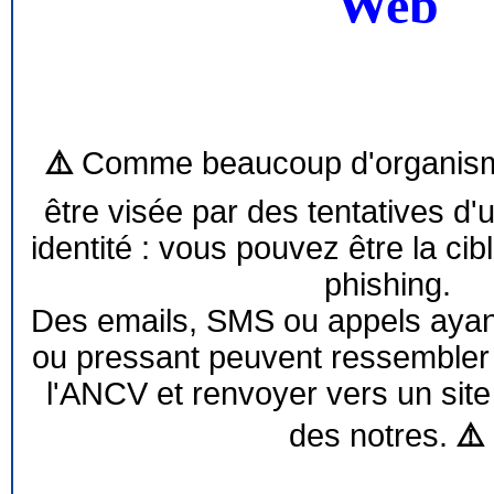
Web
⚠️
Comme beaucoup d'organism
être visée par des tentatives d'
identité : vous pouvez être la cib
phishing.
Des emails, SMS ou appels ayant 
ou pressant peuvent ressemble
l'ANCV et renvoyer vers un site
des notres.
⚠️