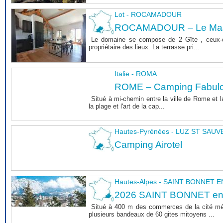
Lot - ROCAMADOUR
ROCAMADOUR – Le Mas 
Le domaine se compose de 2 Gîte , ceux-c
propriétaire des lieux. La terrasse pri...
Italie - ROMA
ROME – Camping Fabul
Situé à mi-chemin entre la ville de Rome et l
la plage et l'art de la cap...
Hautes-Pyrénées - LUZ ST SAU
Camping Airotel
Hautes-Alpes - SAINT BONNET
2026 SAINT BONNET e
Situé à 400 m des commerces de la cité m
plusieurs bandeaux de 60 gites mitoyens ...