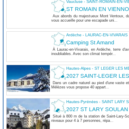
Vaucluse - SAINT-ROMAIN-EN-V
ST ROMAIN EN VIENNOIS 
Aux abords du majestueux Mont Ventoux, dan
vous accueille pour une escapade uni...
Ardèche - LAURAC-EN-VIVARAIS
Camping St Amand
À Laurac-en-Vivarais, en Ardèche, terre d'
inoubliables. Avec son climat tempér...
Hautes-Alpes - ST LEGER LES 
2027 SAINT-LEGER LE
Dans un cadre naturel au pied d'une vaste et
Mélèzes vous propose 40 appart...
Hautes-Pyrénées - SAINT LARY
2027 ST LARY SOULAN
Situé à 800 m de la station de Saint-Lary-
niveaux pour 4 à 7 personnes, répa...