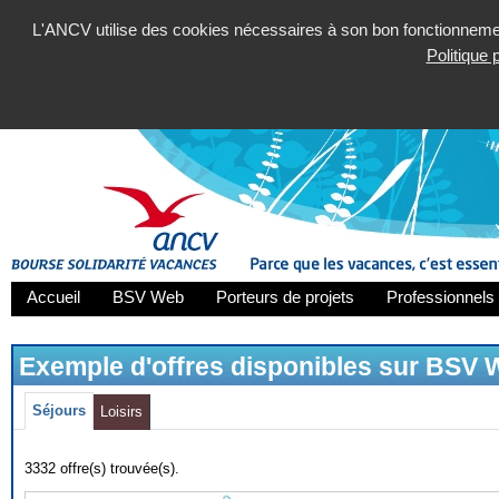
L'ANCV utilise des cookies nécessaires à son bon fonctionnement
Politique
Accueil
BSV Web
Porteurs de projets
Professionnels 
Exemple d'offres disponibles sur BSV
Séjours
Loisirs
3332 offre(s) trouvée(s).