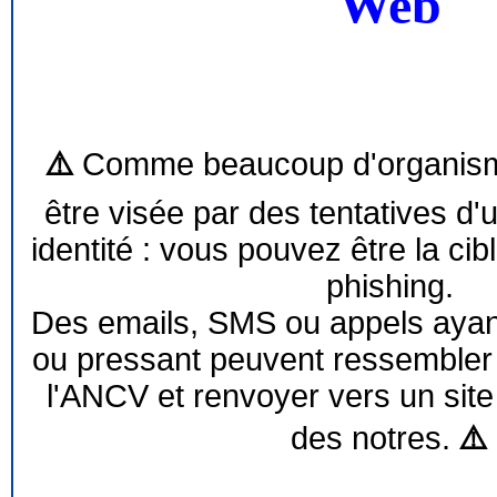
Web
⚠️
Comme beaucoup d'organism
être visée par des tentatives d'
identité : vous pouvez être la cib
phishing.
Des emails, SMS ou appels ayant 
ou pressant peuvent ressemble
l'ANCV et renvoyer vers un site
des notres.
⚠️