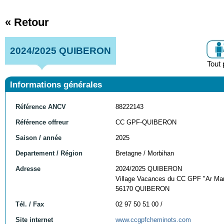
« Retour
2024/2025 QUIBERON
Tout 
Informations générales
Référence ANCV
88222143
Référence offreur
CC GPF-QUIBERON
Saison / année
2025
Departement / Région
Bretagne / Morbihan
Adresse
2024/2025 QUIBERON
Village Vacances du CC GPF "Ar Ma
56170 QUIBERON
Tél. / Fax
02 97 50 51 00 /
Site internet
www.ccgpfcheminots.com