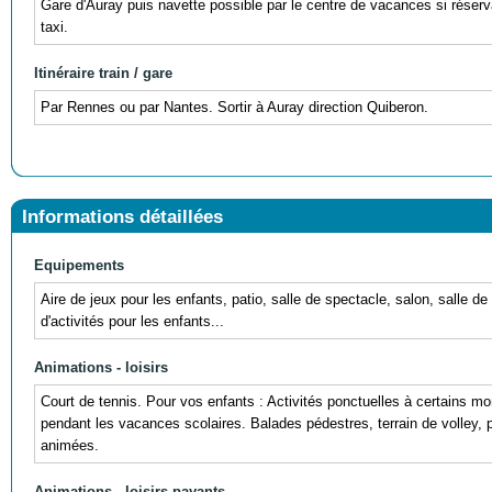
Gare d'Auray puis navette possible par le centre de vacances si réserv
taxi.
Itinéraire train / gare
Par Rennes ou par Nantes. Sortir à Auray direction Quiberon.
Informations détaillées
Equipements
Aire de jeux pour les enfants, patio, salle de spectacle, salon, salle de 
d'activités pour les enfants...
Animations - loisirs
Court de tennis. Pour vos enfants : Activités ponctuelles à certains m
pendant les vacances scolaires. Balades pédestres, terrain de volley, p
animées.
Animations - loisirs payants