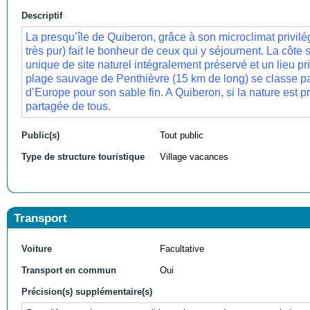
Descriptif
La presqu’île de Quiberon, grâce à son microclimat privilég
très pur) fait le bonheur de ceux qui y séjournent. La côt
unique de site naturel intégralement préservé et un lieu p
plage sauvage de Penthièvre (15 km de long) se classe pa
d’Europe pour son sable fin. A Quiberon, si la nature est p
partagée de tous.
Public(s)
Tout public
Type de structure touristique
Village vacances
Transport
Voiture
Facultative
Transport en commun
Oui
Précision(s) supplémentaire(s)