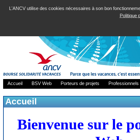
L'ANCV utilise des cookies nécessaires à son bon fonctionnement
Politique
Accueil
BSV Web
Porteurs de projets
Professionnels 
Accueil
Bienvenue sur le p