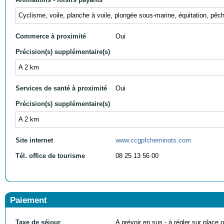
Cyclisme, voile, planche à voile, plongée sous-marine, équitation, pêc
Commerce à proximité
Oui
Précision(s) supplémentaire(s)
A 2 km
Services de santé à proximité
Oui
Précision(s) supplémentaire(s)
A 2 km
Site internet
www.ccgpfcheminots.com
Tél. office de tourisme
08 25 13 56 00
Paiement
Taxe de séjour
A prévoir en sus - à régler sur place ou