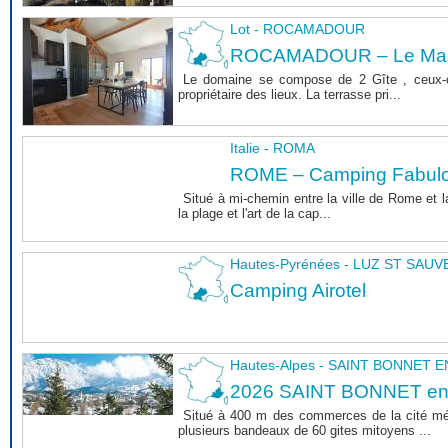
Lot - ROCAMADOUR
ROCAMADOUR – Le Mas 
Le domaine se compose de 2 Gîte , ceux-c
propriétaire des lieux. La terrasse pri...
Italie - ROMA
ROME – Camping Fabul
Situé à mi-chemin entre la ville de Rome et l
la plage et l'art de la cap...
Hautes-Pyrénées - LUZ ST SAU
Camping Airotel
Hautes-Alpes - SAINT BONNET
2026 SAINT BONNET e
Situé à 400 m des commerces de la cité m
plusieurs bandeaux de 60 gites mitoyens ...