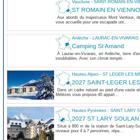
Vaucluse - SAINT-ROMAIN-EN-V
ST ROMAIN EN VIENNOIS 
Aux abords du majestueux Mont Ventoux, dan
vous accueille pour une escapade uni...
Ardèche - LAURAC-EN-VIVARAIS
Camping St Amand
À Laurac-en-Vivarais, en Ardèche, terre d'
inoubliables. Avec son climat tempér...
Hautes-Alpes - ST LEGER LES 
2027 SAINT-LEGER LE
Dans un cadre naturel au pied d'une vaste et
Mélèzes vous propose 40 appart...
Hautes-Pyrénées - SAINT LARY
2027 ST LARY SOULAN
Situé à 800 m de la station de Saint-Lary-
niveaux pour 4 à 7 personnes, répa...