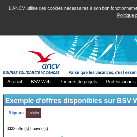
L'ANCV utilise des cookies nécessaires à son bon fonctionnement
Politique
Accueil
BSV Web
Porteurs de projets
Professionnels 
Exemple d'offres disponibles sur BSV
Séjours
Loisirs
3332 offre(s) trouvée(s).