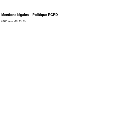
Mentions légales
Politique RGPD
BSV Web v02.06.06