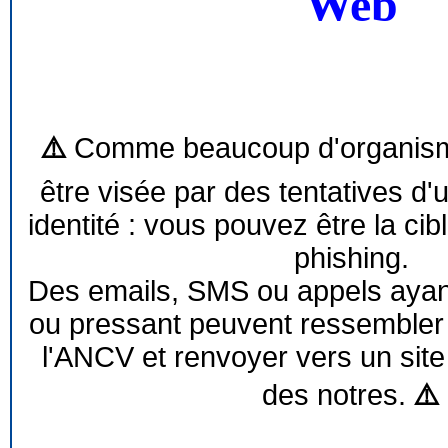
Web
⚠️
Comme beaucoup d'organism
être visée par des tentatives d'
identité : vous pouvez être la cib
phishing.
Des emails, SMS ou appels ayant 
ou pressant peuvent ressemble
l'ANCV et renvoyer vers un site
des notres.
⚠️