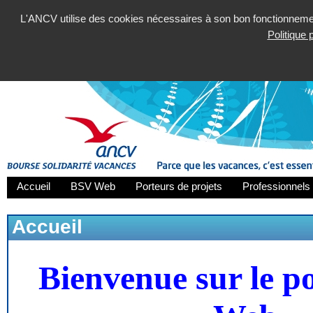
L'ANCV utilise des cookies nécessaires à son bon fonctionnement
Politique
Accueil
BSV Web
Porteurs de projets
Professionnels 
Accueil
Bienvenue sur le p