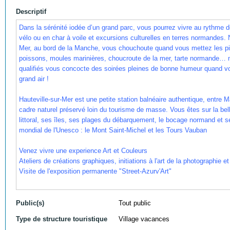
Descriptif
Dans la sérénité iodée d’un grand parc, vous pourrez vivre au rythme de
vélo ou en char à voile et excursions culturelles en terres normandes. 
Mer, au bord de la Manche, vous chouchoute quand vous mettez les pi
poissons, moules marinières, choucroute de la mer, tarte normande…
qualifiés vous concocte des soirées pleines de bonne humeur quand vo
grand air
!
Hauteville-sur-Mer est une petite station balnéaire authentique, entre 
cadre naturel préservé loin du tourisme de masse. Vous êtes sur la be
littoral, ses îles, ses plages du débarquement, le bocage normand et s
mondial de l'Unesco
: le Mont Saint-Michel et les Tours Vauban
Venez vivre une experience Art et Couleurs
Ateliers de créations graphiques, initiations à l'art de la photographie et
Visite de l'exposition permanente "Street-Azurv'Art"
Public(s)
Tout public
Type de structure touristique
Village vacances