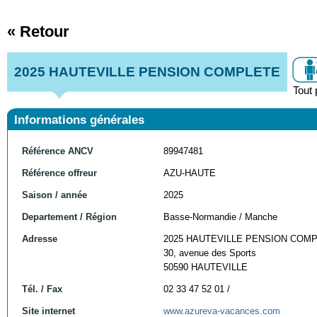
« Retour
2025 HAUTEVILLE PENSION COMPLETE
Tout 
Informations générales
Référence ANCV
89947481
Référence offreur
AZU-HAUTE
Saison / année
2025
Departement / Région
Basse-Normandie / Manche
Adresse
2025 HAUTEVILLE PENSION COM
30, avenue des Sports
50590 HAUTEVILLE
Tél. / Fax
02 33 47 52 01 /
Site internet
www.azureva-vacances.com