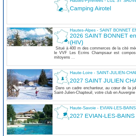
Hautes-Pyrénées - LUZ ST SAU
Camping Airotel
Hautes-Alpes - SAINT BONNET
2026 SAINT BONNET 
(HIV)
Situé à 400 m des commerces de la cité mé
le VVF Les Ecrins Champsaur est composé
mitoyens ...
Haute-Loire - SAINT-JULIEN-CH
2027 SAINT JULIEN CHA
Dans un cadre enchanteur, au cœur de la joli
Saint-Julien-Chapteuil, votre club en Auvergn
Haute-Savoie - EVIAN-LES-BAINS
2027 EVIAN-LES-BAINS