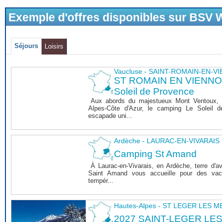
Exemple d'offres disponibles sur BSV
Séjours
Loisirs
Vaucluse - SAINT-ROMAIN-EN-V
ST ROMAIN EN VIENNOIS
Soleil de Provence
Aux abords du majestueux Mont Ventoux, 
Alpes-Côte d'Azur, le camping Le Soleil 
escapade uni...
Ardèche - LAURAC-EN-VIVARAIS
Camping St Amand
À Laurac-en-Vivarais, en Ardèche, terre d'a
Saint Amand vous accueille pour des vaca
tempér...
Hautes-Alpes - ST LEGER LES 
2027 SAINT-LEGER LE