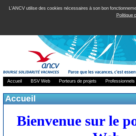
L'ANCV utilise des cookies nécessaires à son bon fonctionnement
Politique
Accueil
BSV Web
Porteurs de projets
Professionnels 
Accueil
Bienvenue sur le p