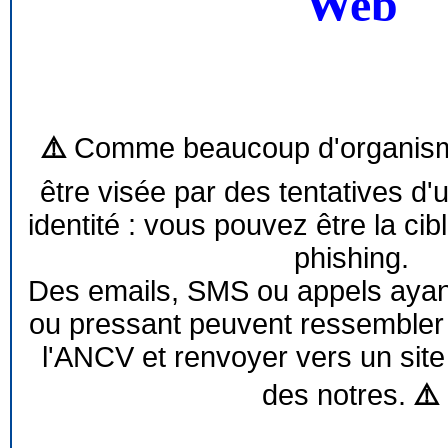
Web
⚠️
Comme beaucoup d'organism
être visée par des tentatives d'
identité : vous pouvez être la cib
phishing.
Des emails, SMS ou appels ayant 
ou pressant peuvent ressemble
l'ANCV et renvoyer vers un site
des notres.
⚠️