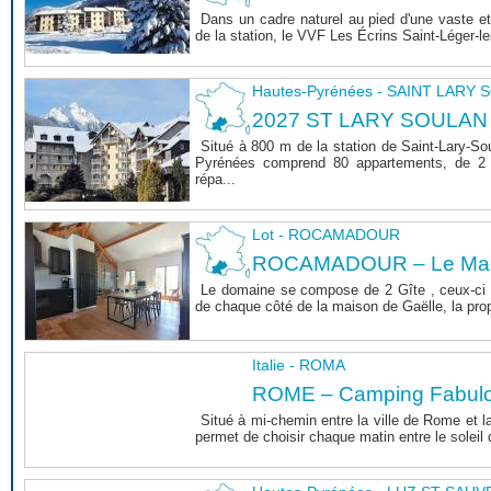
Dans un cadre naturel au pied d'une vaste et
de la station, le VVF Les Écrins Saint-Léger-l
Hautes-Pyrénées - SAINT LARY
2027 ST LARY SOULAN
Situé à 800 m de la station de Saint-Lary-So
Pyrénées comprend 80 appartements, de 2 
répa...
Lot - ROCAMADOUR
ROCAMADOUR – Le Mas 
Le domaine se compose de 2 Gîte , ceux-ci 
de chaque côté de la maison de Gaëlle, la propri
Italie - ROMA
ROME – Camping Fabul
Situé à mi-chemin entre la ville de Rome et l
permet de choisir chaque matin entre le soleil de