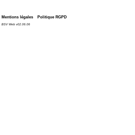
Mentions légales
Politique RGPD
BSV Web v02.06.06