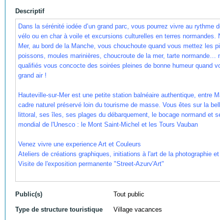
Descriptif
Dans la sérénité iodée d’un grand parc, vous pourrez vivre au rythme de
vélo ou en char à voile et excursions culturelles en terres normandes. 
Mer, au bord de la Manche, vous chouchoute quand vous mettez les pi
poissons, moules marinières, choucroute de la mer, tarte normande…
qualifiés vous concocte des soirées pleines de bonne humeur quand vo
grand air
!
Hauteville-sur-Mer est une petite station balnéaire authentique, entre 
cadre naturel préservé loin du tourisme de masse. Vous êtes sur la be
littoral, ses îles, ses plages du débarquement, le bocage normand et s
mondial de l'Unesco
: le Mont Saint-Michel et les Tours Vauban
Venez vivre une experience Art et Couleurs
Ateliers de créations graphiques, initiations à l'art de la photographie et
Visite de l'exposition permanente "Street-Azurv'Art"
Public(s)
Tout public
Type de structure touristique
Village vacances