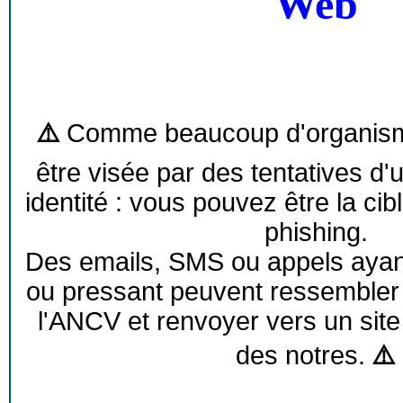
Web
⚠️
Comme beaucoup d'organism
être visée par des tentatives d'
identité : vous pouvez être la cib
phishing.
Des emails, SMS ou appels ayant 
ou pressant peuvent ressemble
l'ANCV et renvoyer vers un site
des notres.
⚠️