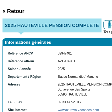
« Retour
2025 HAUTEVILLE PENSION COMPLETE
Tout 
Informations générales
Référence ANCV
89947481
Référence offreur
AZU-HAUTE
Saison / année
2025
Departement / Région
Basse-Normandie / Manche
Adresse
2025 HAUTEVILLE PENSION COM
30, avenue des Sports
50590 HAUTEVILLE
Tél. / Fax
02 33 47 52 01 /
Site internet
www.azureva-vacances.com