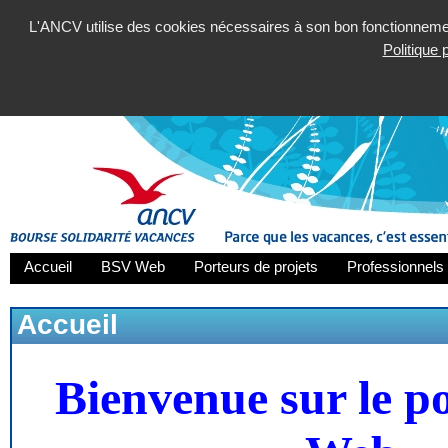
L'ANCV utilise des cookies nécessaires à son bon fonctionnement
Politique
Accueil
BSV Web
Porteurs de projets
Professionnels 
Accueil
Bienvenue sur le p