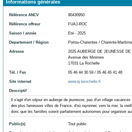
Informations générales
Référence ANCV
90430950
Référence offreur
FUAJ-ROC
Saison / année
Eté - 2025
Departement / Région
Poitou-Charentes / Charente-Maritim
Adresse
2025 AUBERGE DE JEUNESSE DE
Avenue des Minimes
17031 La Rochelle
Tél. / Fax
05 46 44 30 59 / 05 46 45 41 48
Site internet
www.aj-larochelle.fr
Descriptif
Il s'agit d'un séjour en auberge de jeunesse, pas d'un village vacance
des plus fameuses villes de France, d'où rayonner, vers la mer, la vieill
donc que les familles soient parfaitement autonomes pour organiser au 
Public(s)
Tout public