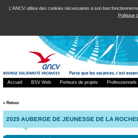
L'ANCV utilise des cookies nécessaires à son bon fonctionnement
Politique
Accueil
BSV Web
Porteurs de projets
Professionnels 
« Retour
2025 AUBERGE DE JEUNESSE DE LA ROCHE