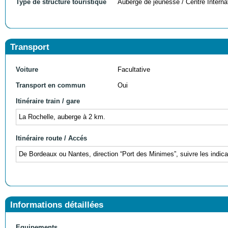
Type de structure touristique
Auberge de jeunesse / Centre Internat
Transport
Voiture
Facultative
Transport en commun
Oui
Itinéraire train / gare
La Rochelle, auberge à 2 km.
Itinéraire route / Accés
De Bordeaux ou Nantes, direction “Port des Minimes”, suivre les indica
Informations détaillées
Equipements