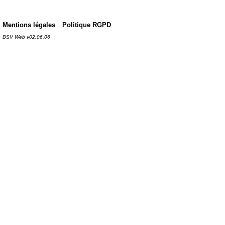
Mentions légales
Politique RGPD
BSV Web v02.06.06