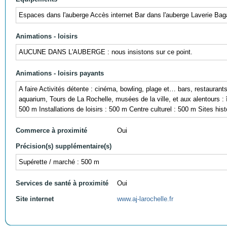
Espaces dans l'auberge Accès internet Bar dans l'auberge Laverie Bag
Animations - loisirs
AUCUNE DANS L'AUBERGE : nous insistons sur ce point.
Animations - loisirs payants
A faire Activités détente : cinéma, bowling, plage et… bars, restauran
aquarium, Tours de La Rochelle, musées de la ville, et aux alentours : 
500 m Installations de loisirs : 500 m Centre culturel : 500 m Sites his
Commerce à proximité
Oui
Précision(s) supplémentaire(s)
Supérette / marché : 500 m
Services de santé à proximité
Oui
Site internet
www.aj-larochelle.fr