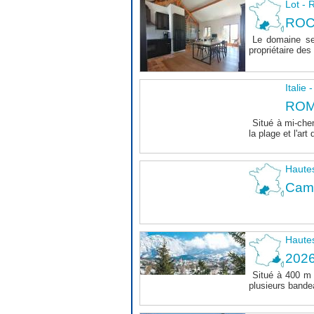
Lot 
ROC
Le domaine se
propriétaire des 
Italie
ROM
Situé à mi-chem
la plage et l'art 
Haute
Camp
Haute
202
Situé à 400 m
plusieurs bande