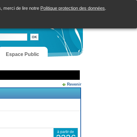
 merci de lire notre
Politique protection des données
.
Espace Public
Revenir
à partir de