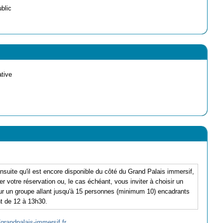
ublic
ative
suite qu'il est encore disponible du côté du Grand Palais immersif,
r votre réservation ou, le cas échéant, vous inviter à choisir un
ur un groupe allant jusqu'à 15 personnes (minimum 10) encadrants
t de 12 à 13h30.
/grandpalais-immersif.fr