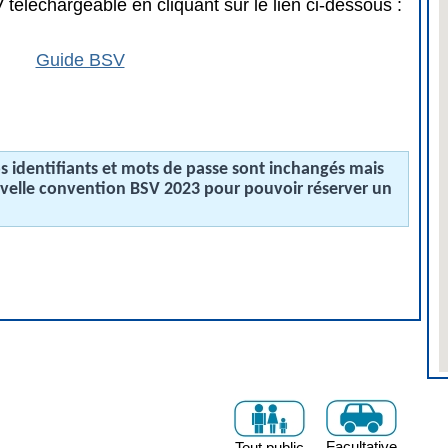
téléchargeable en cliquant sur le lien ci-dessous :
Guide BSV
 identifiants et mots de passe sont inchangés mais
uvelle convention BSV 2023 pour pouvoir réserver un
Facultative
Tout public