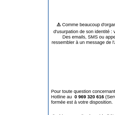
⚠️
Comme beaucoup d'organis
d'usurpation de son identité : 
Des emails, SMS ou appels
ressembler à un message de l'
Pour toute question concernant
Hotline au
0 969 320 616
(Ser
formée est à votre disposition.