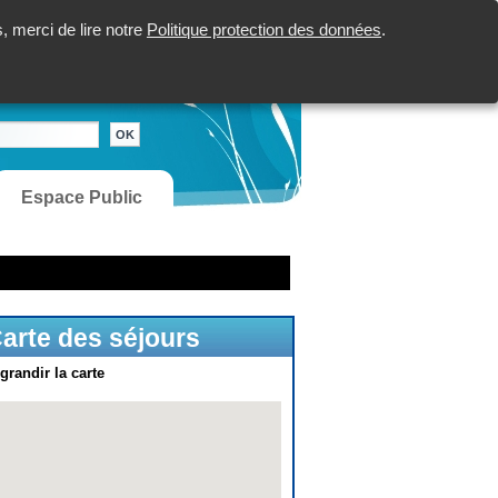
 merci de lire notre
Politique protection des données
.
Espace Public
arte des séjours
grandir la carte