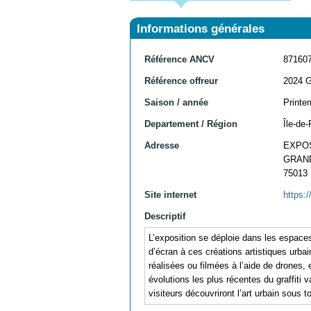
Informations générales
Référence ANCV
87160
Référence offreur
2024 
Saison / année
Printe
Departement / Région
Île-de-
Adresse
EXPOS
GRAND
75013
Site internet
https:/
Descriptif
L’exposition se déploie dans les espac
d’écran à ces créations artistiques urb
réalisées ou filmées à l’aide de drones
évolutions les plus récentes du graffiti
visiteurs découvriront l’art urbain sous