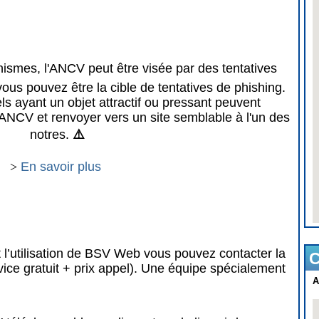
mes, l'ANCV peut être visée par des tentatives
vous pouvez être la cible de tentatives de phishing.
 ayant un objet attractif ou pressant peuvent
ANCV et renvoyer vers un site semblable à l'un des
notres.
⚠️
>
En savoir plus
 l’utilisation de BSV Web vous pouvez contacter la
C
vice gratuit + prix appel). Une équipe spécialement
A