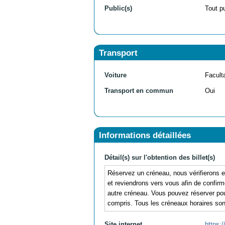
Public(s)
Tout p
Transport
Voiture
Facult
Transport en commun
Oui
Informations détaillées
Détail(s) sur l'obtention des billet(s)
Réservez un créneau, nous vérifierons en
et reviendrons vers vous afin de confirme
autre créneau. Vous pouvez réserver po
compris. Tous les créneaux horaires son
Site internet
https:/