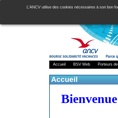
L'ANCV utilise des cookies nécessaires à son bon fon
Accueil
BSV Web
Porteurs de
Accueil
Bienvenue 