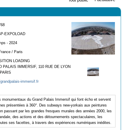
768
GP-EXPOLOAD
mps - 2024
France / Paris
ITION LOADING
 PALAIS IMMERSIF, 110 RUE DE LYON
 PARIS
/grandpalais-immersif.fr
es monumentaux du Grand Palais Immersif qui font écho et servent
aines présentées à 360°. Des subways new-yorkais aux peintures
, en passant par les grandes fresques murales des années 2000, les
 vandale, des actions et des détournements spectaculaires, les
 toutes ses facettes, à travers des expériences numériques inédites.