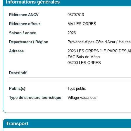
Informations générales
Référence ANCV
93707513
Référence offreur
MV-LES ORRES
Saison / année
2026
Departement / Région
Provence-Alpes-Côte d'Azur / Hautes
Adresse
2026 LES ORRES "LE PARC DES A
ZAC Bois de Méan
05200 LES ORRES
Descriptif
Public(s)
Tout public
Type de structure touristique
Village vacances
Transport