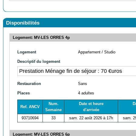
Disponibilités
Logement: MV-LES ORRES 4p
Logement
Appartement / Studio
Descriptif du logement
Prestation Ménage fin de séjour : 70 €uros
Restauration
Sans
Places
4 adultes
Num.
Date et heure
D
Ref. ANCV
Semaine
d'arrivée
93710694
33
sam. 22 août 2026 à 17h
sam. 2
Logement: MV-LES ORRES 6p