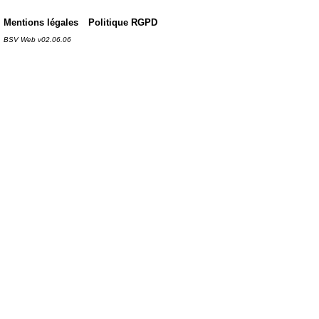
Mentions légales
Politique RGPD
BSV Web v02.06.06