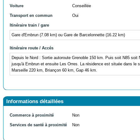
Voiture
Conseillée
Transport en commun
Oui
Itinéraire train / gare
Gare d'Embrun (7.08 km) ou Gare de Barcelonnette (16.22 km)
Itinéraire route / Accés
Depuis le Nord : Sortie autoroute Grenoble 150 km. Puis soit N85 soit
jusqu'à Embrun et ensuite Les Orres. La résidence est située dans le s
Marseille 220 km, Briançon 60 km, Gap 46 km.
Informations détaillées
Commerce à proximité
Non
Services de santé à proximité
Non