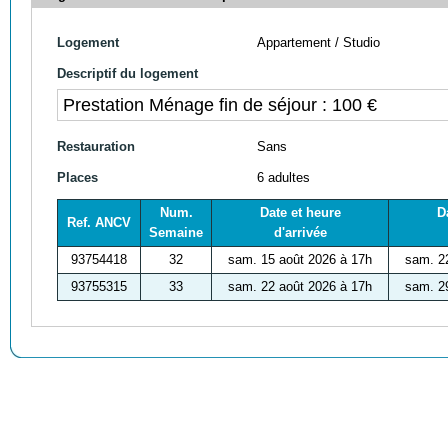
Logement
Appartement / Studio
Descriptif du logement
Prestation Ménage fin de séjour : 100 €
Restauration
Sans
Places
6 adultes
Num.
Date et heure
D
Ref. ANCV
Semaine
d'arrivée
93754418
32
sam. 15 août 2026 à 17h
sam. 2
93755315
33
sam. 22 août 2026 à 17h
sam. 2