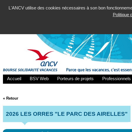
L'ANCV utilise des cookies nécessaires à son bon fonctionnement
Politique
Accueil
BSV Web
Porteurs de projets
Professionnels 
« Retour
2026 LES ORRES "LE PARC DES AIRELLES"