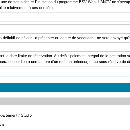
er une de ses aides et l'utilisation du programme BSV Web. L'ANCV ne s'occu
ité relativement à ces dernières.
is définitif de séjour - à présenter au centre de vacances - ne sera envoyé qu
ant la date limite de réservation. Au-delà : paiement intégral de la prestation
urra donner lieu à une facture d’un montant inférieur, et ce sous réserve de dis
partement / Studio
ans