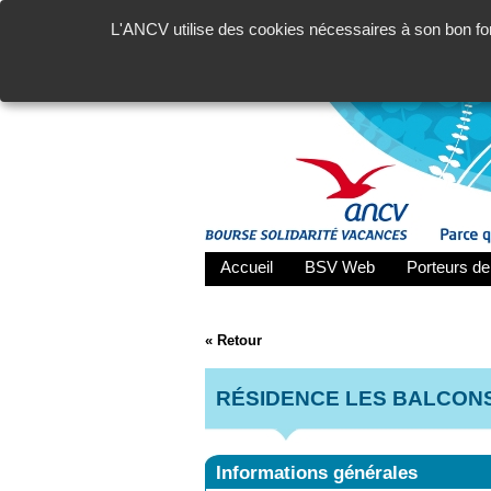
L'ANCV utilise des cookies nécessaires à son bon fon
Accueil
BSV Web
Porteurs de
« Retour
RÉSIDENCE LES BALCONS
Informations générales