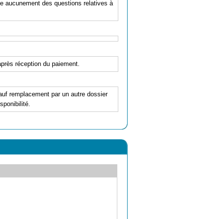
pe aucunement des questions relatives à
'après réception du paiement.
 sauf remplacement par un autre dossier
ponibilité.