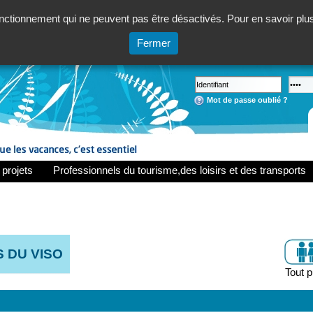
ctionnement qui ne peuvent pas être désactivés. Pour en savoir plus,
Fermer
Mot de passe oublié ?
 projets
Professionnels du tourisme,des loisirs et des transports
 DU VISO
Tout p