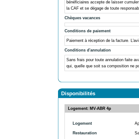
bénéficiaires accepte de laisser cumul
la CAF et se dégage de toute responsabil
Chèques vacances
Conditions de paiement
Paiement à réception de la facture. L'av
Conditions d'annulation
Sans frais pour toute annulation faite av
qui, quelle que soit sa composition ne po
Disponibilités
Logement: MV-ABR 4p
Logement
Ap
Restauration
S