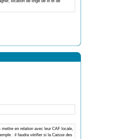
e, location de linge de lit et de
mettre en relation avec leur CAF locale,
mple : il faudra vérifier si la Caisse des