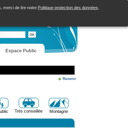
 merci de lire notre
Politique protection des données
.
Espace Public
Revenir
Très conseillée
ublic
Montagne