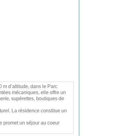
 m d’altitude, dans le Parc
tées mécaniques, elle offre un
erie, supérettes, boutiques de
rel. La résidence constitue un
le promet un séjour au coeur