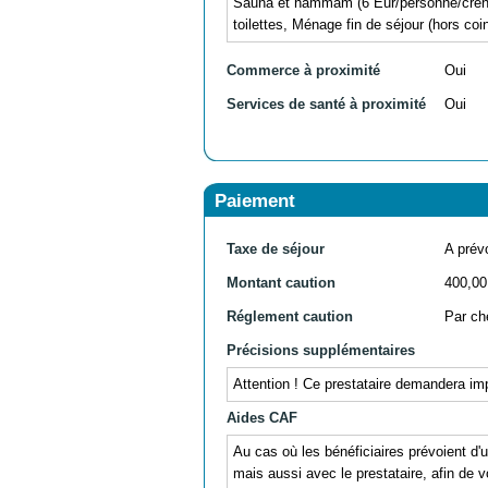
Sauna et hammam (6 Eur/personne/créneau
toilettes, Ménage fin de séjour (hors coin
Commerce à proximité
Oui
Services de santé à proximité
Oui
Paiement
Taxe de séjour
A prévo
Montant caution
400,00
Réglement caution
Par ch
Précisions supplémentaires
Attention ! Ce prestataire demandera im
Aides CAF
Au cas où les bénéficiaires prévoient d
mais aussi avec le prestataire, afin de v