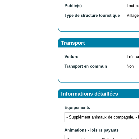
Public(s)
Tout p
Type de structure touristique
Villag
Transport
Voiture
Très c
Transport en commun
Non
Informations détaillées
Equipements
- Supplément animaux de compagnie, - Loca
Animations - loisirs payants