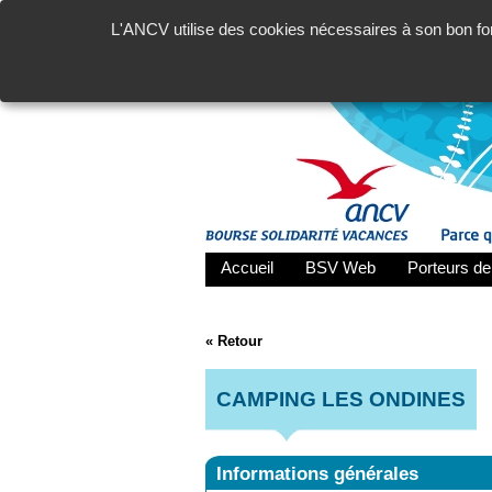
L'ANCV utilise des cookies nécessaires à son bon fon
Accueil
BSV Web
Porteurs de
« Retour
CAMPING LES ONDINES
Informations générales