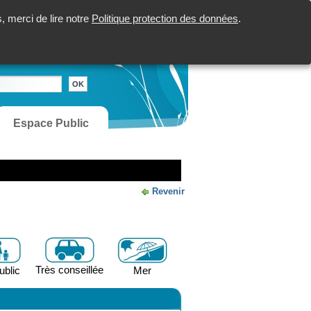
 merci de lire notre
Politique protection des données
.
Espace Public
Revenir
Très conseillée
ublic
Mer