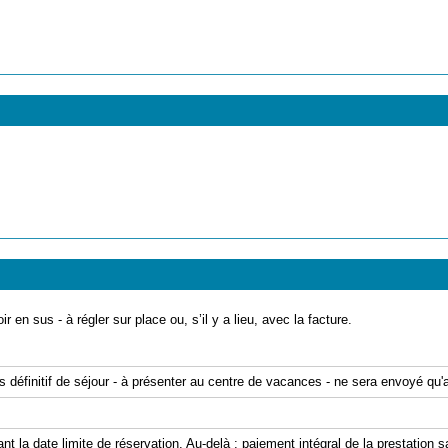
ir en sus - à régler sur place ou, s’il y a lieu, avec la facture.
is définitif de séjour - à présenter au centre de vacances - ne sera envoyé qu
ant la date limite de réservation. Au-delà : paiement intégral de la prestation