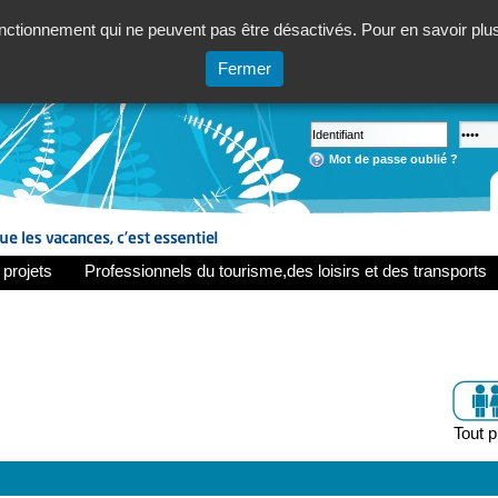
ctionnement qui ne peuvent pas être désactivés. Pour en savoir plus,
Fermer
Mot de passe oublié ?
 projets
Professionnels du tourisme,des loisirs et des transports
Tout p