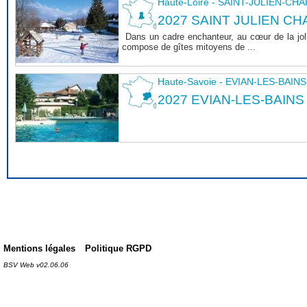
Haute-Loire - SAINT-JULIEN-CH
2027 SAINT JULIEN CHA
Dans un cadre enchanteur, au cœur de la joli
compose de gîtes mitoyens de ...
Haute-Savoie - EVIAN-LES-BAINS
2027 EVIAN-LES-BAINS
Mentions légales
Politique RGPD
BSV Web v02.06.06