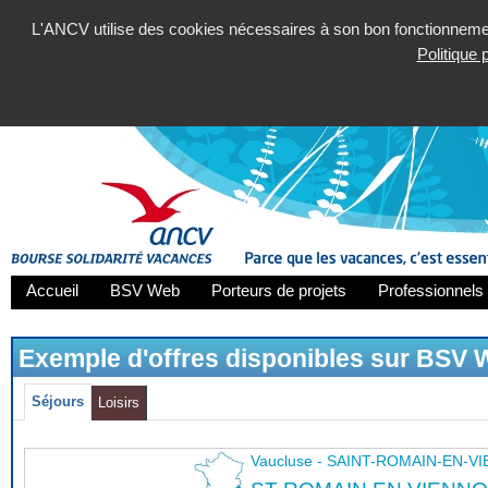
L'ANCV utilise des cookies nécessaires à son bon fonctionnement
Politique
Accueil
BSV Web
Porteurs de projets
Professionnels 
Exemple d'offres disponibles sur BSV
Séjours
Loisirs
Vaucluse - SAINT-ROMAIN-EN-V