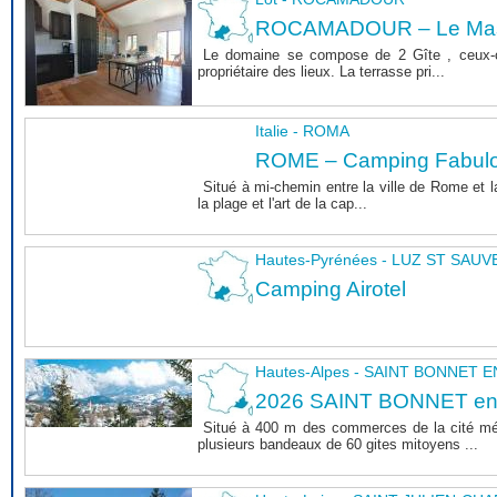
ROCAMADOUR – Le Mas 
Le domaine se compose de 2 Gîte , ceux-c
propriétaire des lieux. La terrasse pri...
Italie - ROMA
ROME – Camping Fabul
Situé à mi-chemin entre la ville de Rome et l
la plage et l'art de la cap...
Hautes-Pyrénées - LUZ ST SAU
Camping Airotel
Hautes-Alpes - SAINT BONNET
2026 SAINT BONNET e
Situé à 400 m des commerces de la cité m
plusieurs bandeaux de 60 gites mitoyens ...