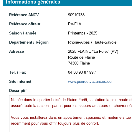
Informations générales
Référence ANCV
90910738
Référence offreur
PV-FLA
Saison / année
Printemps - 2025
Departement / Région
Rhône-Alpes / Haute-Savoie
Adresse
2025 FLAINE "La Forêt" (PV)
Route de Flaine
74300 Flaine
Tél. / Fax
04 50 90 87 99 /
Site internet
www.pierreetvacances.com
Descriptif
Nichée dans le quartier boisé de Flaine Forêt, la station la plus haute
assuré toute la saison : parfait pour les skieurs amateurs et chevronné
Vous vous installerez dans un appartement spacieux et moderne situé
récemment pour vous offrir toujours plus de confort.