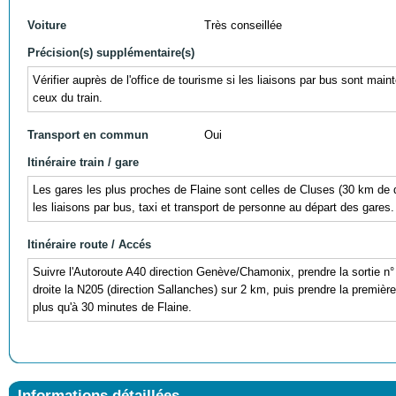
Voiture
Très conseillée
Précision(s) supplémentaire(s)
Vérifier auprès de l'office de tourisme si les liaisons par bus sont main
ceux du train.
Transport en commun
Oui
Itinéraire train / gare
Les gares les plus proches de Flaine sont celles de Cluses (30 km d
les liaisons par bus, taxi et transport de personne au départ des gares.
Itinéraire route / Accés
Suivre l'Autoroute A40 direction Genève/Chamonix, prendre la sortie n° 
droite la N205 (direction Sallanches) sur 2 km, puis prendre la première
plus qu'à 30 minutes de Flaine.
Informations détaillées