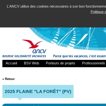
L'ANCV utilise des cookies nécessaires à son bon fonctionnement
Politique
Accueil
BSV Web
Porteurs de projets
Professionnels 
« Retour
2025 FLAINE "LA FORÊT" (PV)