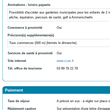
Animations - loisirs payants
Possibilité d'accéder aux garderies municipales pour les enfants de 2 m
pêche, équitation, parcours de santé, golf à Ammerschwihr.
Commerce à proximité
Oui
Précision(s) supplémentaire(s)
Tous commerces (500 m) (fermés le dimanche).
Services de santé à proximité
Oui
Site internet
www.ccas.fr
Tél. office de tourisme
03 89 78 22 78
Paiement
Taxe de séjour
A prévoir en sus - à régler sur place ou
Réglement caution
Sur présentation d'une lettre d'engag