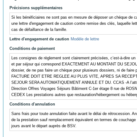
Précisions supplémentaires
Si les bénéficiaires ne sont pas en mesure de déposer un chèque de caut
une lettre d'engagement de caution contre remise des clés, laquelle lett
cas de défaillance de la famille.
Lettre d'engagement de caution
Modèle de lettre
Conditions de paiement
Les consignes de règlement sont clairement précisées, c’est-à-dir
et par séjour qui correspond EXACTEMENT AU MONTANT DU SEJOUR.
dossier, de ne pas faire un chèque pour plusieurs dossiers, ni de faire
FACTURE DOIT ETRE REGLEE AU PLUS VITE, APRES SA RECEPT
SEJOUR SERA AUTOMATIQUEMENT ANNULE ET DU. CCAS -A l’attent
Direction Offres Voyages Séjours Bâtiment C-1er étage 8 rue de 
CEDEX Les prestations autres que restauration/hébergement ou héberge
Conditions d'annulation
Sans frais pour toute annulation faite avant le délai de rétrocession. An
de la prestation sauf remplacement équivalent en termes de couchage et
jours avant le départ auprès de BSV.