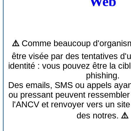
Web
⚠️
Comme beaucoup d'organism
être visée par des tentatives d'
identité : vous pouvez être la cib
phishing.
Des emails, SMS ou appels ayant 
ou pressant peuvent ressemble
l'ANCV et renvoyer vers un site
des notres.
⚠️