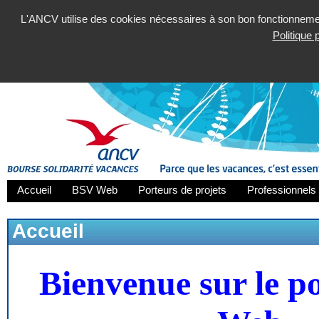
L'ANCV utilise des cookies nécessaires à son bon fonctionnement
Politique
Accueil
BSV Web
Porteurs de projets
Professionnels 
Accueil
Bienvenue sur le p