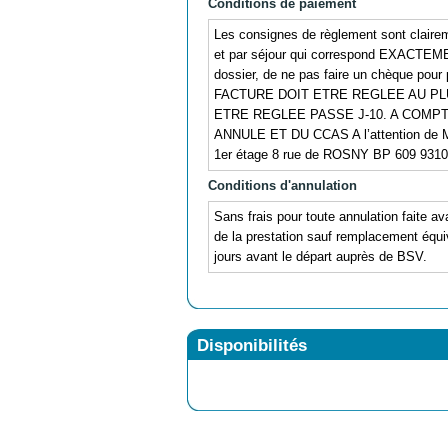
Conditions de paiement
Les consignes de règlement sont clair
et par séjour qui correspond EXACTE
dossier, de ne pas faire un chèque pour 
FACTURE DOIT ETRE REGLEE AU PL
ETRE REGLEE PASSE J-10. A COMP
ANNULE ET DU CCAS A l’attention de Ma
1er étage 8 rue de ROSNY BP 609 9
Conditions d'annulation
Sans frais pour toute annulation faite av
de la prestation sauf remplacement équiv
jours avant le départ auprès de BSV.
Disponibilités