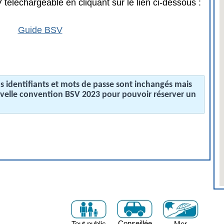
téléchargeable en cliquant sur le lien ci-dessous :
Guide BSV
 identifiants et mots de passe sont inchangés mais
uvelle convention BSV 2023 pour pouvoir réserver un
Conseillée
Tout public
Mer