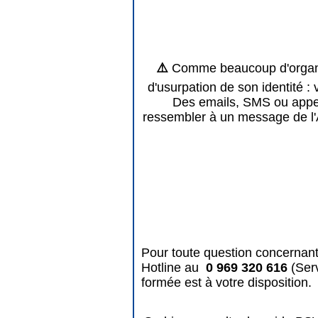
⚠️
Comme beaucoup d'organis
d'usurpation de son identité : 
Des emails, SMS ou appels
ressembler à un message de l'
Pour toute question concernant
Hotline au
0 969 320 616
(Ser
formée est à votre disposition.