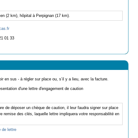
ien (2 km), hôpital à Perpignan (17 km).
as.fr
21 01 33
ir en sus - à régler sur place ou, s’il y a lieu, avec la facture.
ésentation d'une lettre d'engagement de caution
re de déposer un chèque de caution, il leur faudra signer sur place
 remise des clés, laquelle lettre impliquera votre responsabilité en
 de lettre