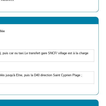
llée
puis car ou taxi.Le transfert gare SNCF/ village est à la charge
lès jusqu'à Elne, puis la D40 direction Saint Cyprien Plage ;