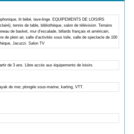
téléphonique, lit bébé, lave-linge. EQUIPEMENTS DE LOISIRS
clairé), tennis de table, bibliothèque, salon de télévision. Terrains
anneau de basket, mur d’escalade, billards français et américain,
e de plein air, salle d’activités sous toile, salle de spectacle de 100
othèque, Jacuzzi. Salon TV
rtir de 3 ans. Libre accès aux équipements de loisirs.
ayak de mer, plongée sous-marine, karting, VTT.