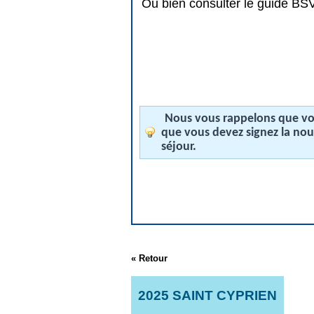
Ou bien consulter le guide BSV 
Nous vous rappelons que vos
que vous devez signez la no
séjour.
« Retour
2025 SAINT CYPRIEN