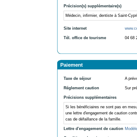
Précision(s) supplémentaire(s)
Médecin, infirmier, dentiste à Saint-Cypr
Site internet
www.cc
Tél. office de tourisme
04 68 
Paiement
Taxe de séjour
A prévo
Réglement caution
Sur pr
Précisions supplémentaires
Si les bénéficiaires ne sont pas en mesu
une lettre d'engagement de caution contre
cas de défaillance de la famille.
Lettre d'engagement de caution
Modèle