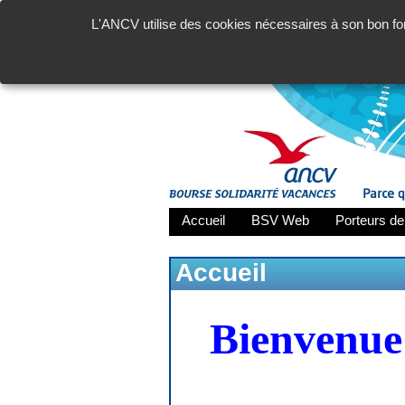
L'ANCV utilise des cookies nécessaires à son bon fon
Accueil
BSV Web
Porteurs de
Accueil
Bienvenue 