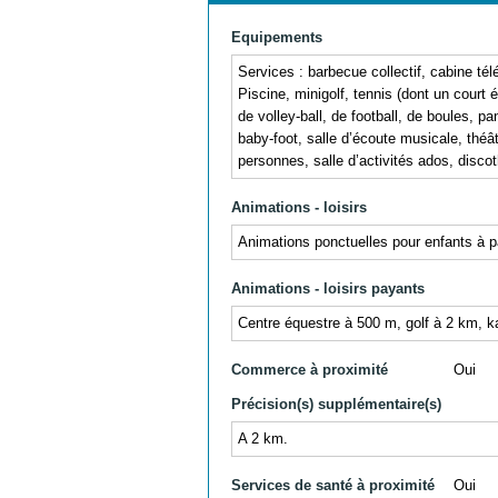
Equipements
Services : barbecue collectif, cabine 
Piscine, minigolf, tennis (dont un court é
de volley-ball, de football, de boules, p
baby-foot, salle d’écoute musicale, théâtr
personnes, salle d’activités ados, disc
Animations - loisirs
Animations ponctuelles pour enfants à pa
Animations - loisirs payants
Centre équestre à 500 m, golf à 2 km, k
Commerce à proximité
Oui
Précision(s) supplémentaire(s)
A 2 km.
Services de santé à proximité
Oui