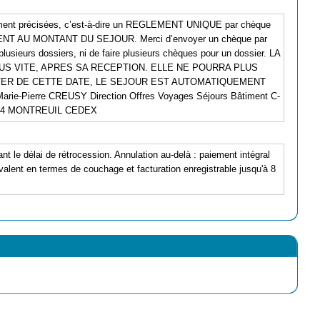
ement précisées, c’est-à-dire un REGLEMENT UNIQUE par chèque
MENT AU MONTANT DU SEJOUR. Merci d’envoyer un chèque par
plusieurs dossiers, ni de faire plusieurs chèques pour un dossier. LA
US VITE, APRES SA RECEPTION. ELLE NE POURRA PLUS
TER DE CETTE DATE, LE SEJOUR EST AUTOMATIQUEMENT
rie-Pierre CREUSY Direction Offres Voyages Séjours Bâtiment C-
3104 MONTREUIL CEDEX
ant le délai de rétrocession. Annulation au-delà : paiement intégral
alent en termes de couchage et facturation enregistrable jusqu'à 8