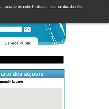
 merci de lire notre
Politique protection des données
.
Espace Public
arte des séjours
grandir la carte