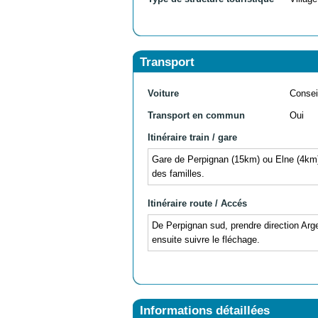
Transport
Voiture
Consei
Transport en commun
Oui
Itinéraire train / gare
Gare de Perpignan (15km) ou Elne (4km), 
des familles.
Itinéraire route / Accés
De Perpignan sud, prendre direction Arge
ensuite suivre le fléchage.
Informations détaillées