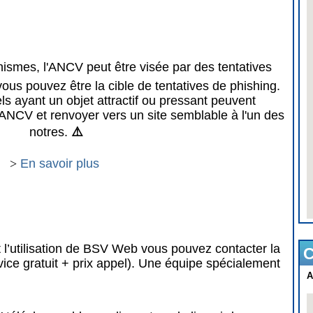
mes, l'ANCV peut être visée par des tentatives
vous pouvez être la cible de tentatives de phishing.
 ayant un objet attractif ou pressant peuvent
ANCV et renvoyer vers un site semblable à l'un des
notres.
⚠️
>
En savoir plus
 l’utilisation de BSV Web vous pouvez contacter la
C
vice gratuit + prix appel). Une équipe spécialement
A