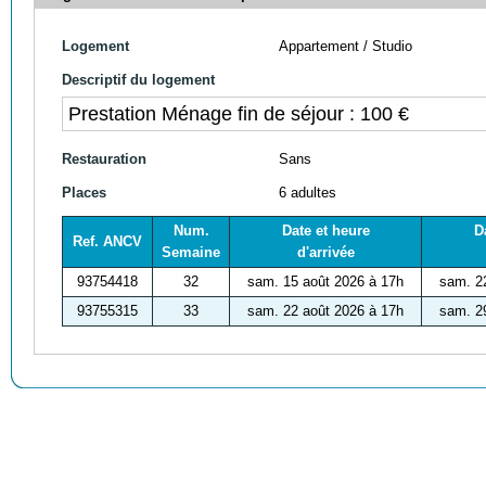
Logement
Appartement / Studio
Descriptif du logement
Prestation Ménage fin de séjour : 100 €
Restauration
Sans
Places
6 adultes
Num.
Date et heure
D
Ref. ANCV
Semaine
d'arrivée
93754418
32
sam. 15 août 2026 à 17h
sam. 2
93755315
33
sam. 22 août 2026 à 17h
sam. 2