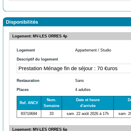
Disponibilités
Logement: MV-LES ORRES 4p
Logement
Appartement / Studio
Descriptif du logement
Prestation Ménage fin de séjour : 70 €uros
Restauration
Sans
Places
4 adultes
Num.
Date et heure
D
Ref. ANCV
Semaine
d'arrivée
93710694
33
sam. 22 août 2026 à 17h
sam. 2
Logement: MV-LES ORRES 6p