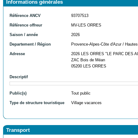
Informations générales
Référence ANCV
93707513
Référence offreur
MV-LES ORRES
Saison / année
2026
Departement / Région
Provence-Alpes-Côte d'Azur / Hautes
Adresse
2026 LES ORRES "LE PARC DES A
ZAC Bois de Méan
05200 LES ORRES
Descriptif
Public(s)
Tout public
Type de structure touristique
Village vacances
Transport