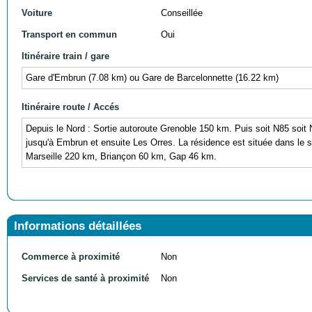
Voiture
Conseillée
Transport en commun
Oui
Itinéraire train / gare
Gare d'Embrun (7.08 km) ou Gare de Barcelonnette (16.22 km)
Itinéraire route / Accés
Depuis le Nord : Sortie autoroute Grenoble 150 km. Puis soit N85 soit
jusqu'à Embrun et ensuite Les Orres. La résidence est située dans le s
Marseille 220 km, Briançon 60 km, Gap 46 km.
Informations détaillées
Commerce à proximité
Non
Services de santé à proximité
Non