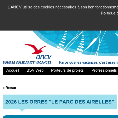
L'ANCV utilise des cookies nécessaires à son bon fonctionnement
Politique
Accueil
BSV Web
Porteurs de projets
Professionnels 
« Retour
2026 LES ORRES "LE PARC DES AIRELLES"