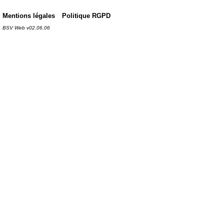
Mentions légales
Politique RGPD
BSV Web v02.06.06