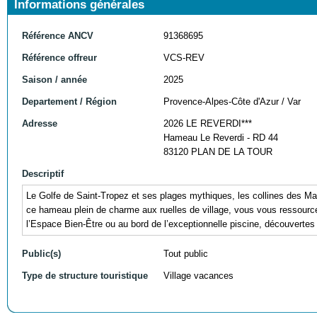
Informations générales
Référence ANCV
91368695
Référence offreur
VCS-REV
Saison / année
2025
Departement / Région
Provence-Alpes-Côte d'Azur / Var
Adresse
2026 LE REVERDI***
Hameau Le Reverdi - RD 44
83120 PLAN DE LA TOUR
Descriptif
Le Golfe de Saint-Tropez et ses plages mythiques, les collines des Ma
ce hameau plein de charme aux ruelles de village, vous vous ressource
l’Espace Bien-Être ou au bord de l’exceptionnelle piscine, découvertes
Public(s)
Tout public
Type de structure touristique
Village vacances