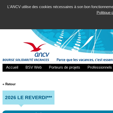
L'ANCV utilise des cookies nécessaires à son bon fonctionnement
Politique
Accueil
BSV Web
Porteurs de projets
Professionnels 
« Retour
2026 LE REVERDI***