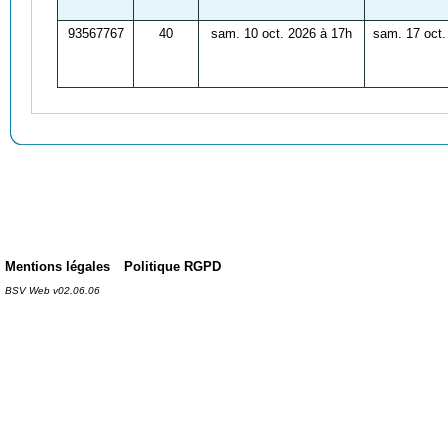
93567767
40
sam. 10 oct. 2026 à 17h
sam. 17 oct.
Mentions légales
Politique RGPD
BSV Web v02.06.06