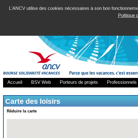
L'ANCV utilise des cookies nécessaires à son bon fonctionnement
Politique
Accueil
BSV Web
Porteurs de projets
Professionnels 
Carte des loisirs
Réduire la carte