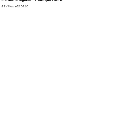
BSV Web v02.06.06