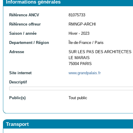
Informations générales
Référence ANCV
81075733
Référence offreur
RMNGP-ARCHI
Saison / année
Hiver - 2023
Departement / Région
Île-de-France / Paris
Adresse
SUR LES PAS DES ARCHITECTES
LE MARAIS
75004 PARIS
Site internet
www.grandpalais.fr
Descriptif
Public(s)
Tout public
Transport