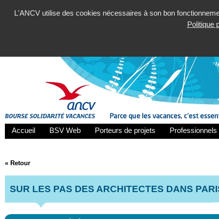
L'ANCV utilise des cookies nécessaires à son bon fonctionnement
Politique
Accueil
BSV Web
Porteurs de projets
Professionnels 
« Retour
SUR LES PAS DES ARCHITECTES DANS PARI