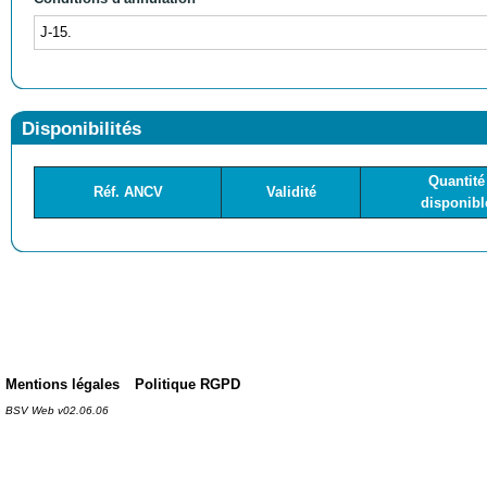
J-15.
Disponibilités
Quantité
Réf. ANCV
Validité
disponibl
Mentions légales
Politique RGPD
BSV Web v02.06.06