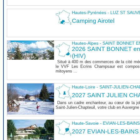
Hautes-Pyrénées - LUZ ST SAU
Camping Airotel
Hautes-Alpes - SAINT BONNET
2026 SAINT BONNET 
(HIV)
Situé à 400 m des commerces de la cité mé
le VVF Les Ecrins Champsaur est composé
mitoyens ...
Haute-Loire - SAINT-JULIEN-CH
2027 SAINT JULIEN CHA
Dans un cadre enchanteur, au cœur de la joli
Saint-Julien-Chapteuil, votre club en Auvergn
Haute-Savoie - EVIAN-LES-BAINS
2027 EVIAN-LES-BAINS