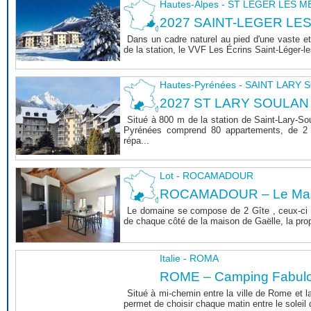
Hautes-Alpes - ST LEGER LES 
2027 SAINT-LEGER LE
Dans un cadre naturel au pied d'une vaste et
de la station, le VVF Les Écrins Saint-Léger-l
Hautes-Pyrénées - SAINT LARY
2027 ST LARY SOULAN
Situé à 800 m de la station de Saint-Lary-So
Pyrénées comprend 80 appartements, de 2 
répa...
Lot - ROCAMADOUR
ROCAMADOUR – Le Mas 
Le domaine se compose de 2 Gîte , ceux-ci 
de chaque côté de la maison de Gaëlle, la propri
Italie - ROMA
ROME – Camping Fabul
Situé à mi-chemin entre la ville de Rome et l
permet de choisir chaque matin entre le soleil de