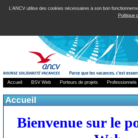
L'ANCV utilise des cookies nécessaires à son bon fonctionnement
Politique
Accueil
BSV Web
Porteurs de projets
Professionnels 
Accueil
Bienvenue sur le p