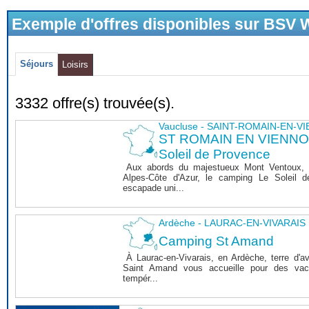
Exemple d'offres disponibles sur BSV
Séjours
Loisirs
3332 offre(s) trouvée(s).
Vaucluse - SAINT-ROMAIN-EN-V
ST ROMAIN EN VIENNOIS
Soleil de Provence
Aux abords du majestueux Mont Ventoux, 
Alpes-Côte d'Azur, le camping Le Soleil 
escapade uni...
Ardèche - LAURAC-EN-VIVARAIS
Camping St Amand
À Laurac-en-Vivarais, en Ardèche, terre d'a
Saint Amand vous accueille pour des vaca
tempér...