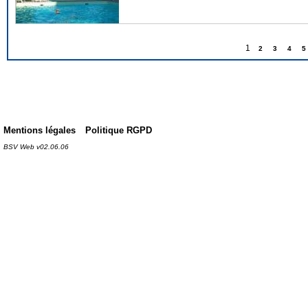
1
2
3
4
5
Mentions légales
Politique RGPD
BSV Web v02.06.06