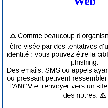
Web
⚠️
Comme beaucoup d'organism
être visée par des tentatives d'
identité : vous pouvez être la cib
phishing.
Des emails, SMS ou appels ayant 
ou pressant peuvent ressemble
l'ANCV et renvoyer vers un site
des notres.
⚠️